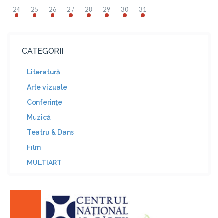
24
25
26
27
28
29
30
31
CATEGORII
Literatură
Arte vizuale
Conferinţe
Muzică
Teatru & Dans
Film
MULTIART