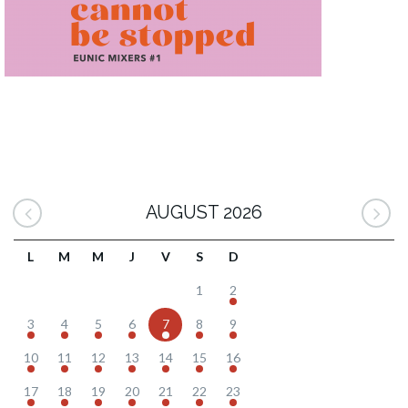
AUGUST 2026
L
M
M
J
V
S
D
1
2
3
4
5
6
7
8
9
10
11
12
13
14
15
16
17
18
19
20
21
22
23