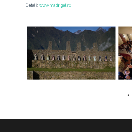
Detalii:
www.madrigal.ro