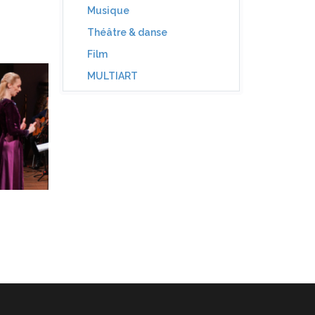
Musique
Théâtre & danse
Film
MULTIART