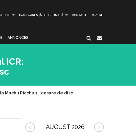
 PUBLIC
TRANSPARENȚĂ DECIZIONALĂ
CONTACT
CARIERE
E
ANNONCES
l ICR:
isc
 la Machu Picchu și lansare de disc
AUGUST 2026