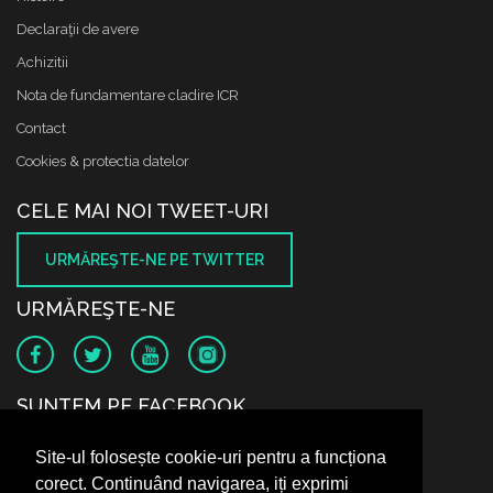
Declaraţii de avere
Achizitii
Nota de fundamentare cladire ICR
Contact
Cookies & protectia datelor
CELE MAI NOI TWEET-URI
URMĂREŞTE-NE PE TWITTER
URMĂREŞTE-NE
SUNTEM PE FACEBOOK
Site-ul folosește cookie-uri pentru a funcționa
corect. Continuând navigarea, iți exprimi