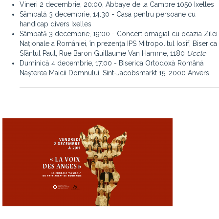
Vineri 2 decembrie, 20:00, Abbaye de la Cambre
1050 Ixelles
Sâmbată 3 decembrie, 14:30 - Casa pentru persoane cu
handicap divers Ixelles
Sâmbată 3 decembrie, 19:00 - Concert omagial cu ocazia Zilei
Naționale a României, în prezența IPS Mitropolitul Iosif, Biserica
Sfântul Paul,
Rue Baron Guillaume Van Hamme, 1180
Uccle
Duminică 4 decembrie, 17:00 - Biserica Ortodoxă Română
Nașterea Maicii Domnului,
Sint-Jacobsmarkt 15, 2000
Anvers