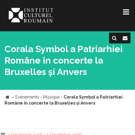
Corala Symbol a Patriarhiei
Române în concerte la
Bruxelles și Anvers
»
Evénements
›
Musique
›
Corala Symbol a Patriarhiei
Române în concerte la Bruxelles și Anvers
2 December 2016 - 5 December 2016