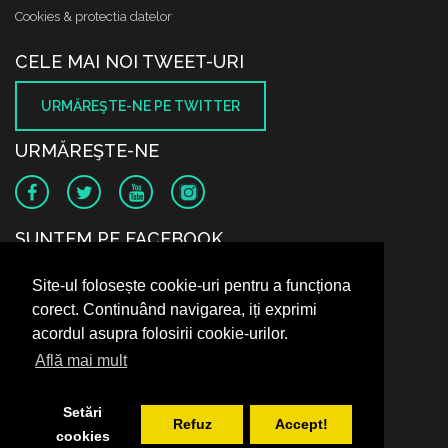
Cookies & protectia datelor
CELE MAI NOI TWEET-URI
URMĂREŞTE-NE PE TWITTER
URMĂREŞTE-NE
SUNTEM PE FACEBOOK
Site-ul folosește cookie-uri pentru a funcționa
corect. Continuând navigarea, iți exprimi
acordul asupra folosirii cookie-urilor.
Află mai mult
Setări
Refuz
Accept!
cookies