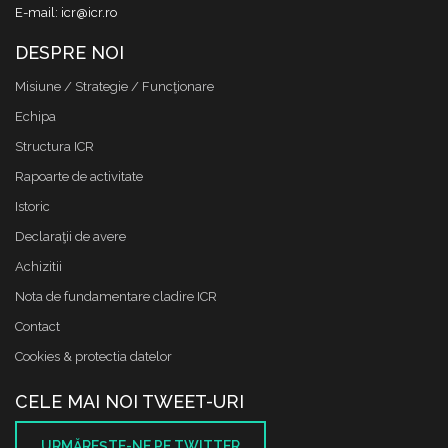
E-mail: icr@icr.ro
DESPRE NOI
Misiune / Strategie / Funcţionare
Echipa
Structura ICR
Rapoarte de activitate
Istoric
Declaraţii de avere
Achizitii
Nota de fundamentare cladire ICR
Contact
Cookies & protectia datelor
CELE MAI NOI TWEET-URI
URMĂREŞTE-NE PE TWITTER