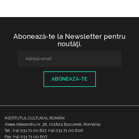
Abonează-te la Newsletter pentru
noutăţi.
ABONEAZĂ-TE
INSTITUTUL CULTURAL ROMÂN
Aleea Alexandru nr. 38, 011824 București, România
Tel.: (+4) 031 71 00 627, (+4) 031 71 00 606
Fax: (+4) 031 71 00 607