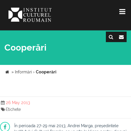
Cooperări
»
Informări
›
Cooperări
26 May 2013
Etichete
În perioada 27-29 mai 2013, Andrei Marga, președintele