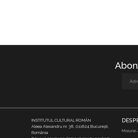
Abone
DESP
INSTITUTUL CULTURAL ROMÂN
Aleea Alexandru nr. 38, 011824 București,
Misiune 
România