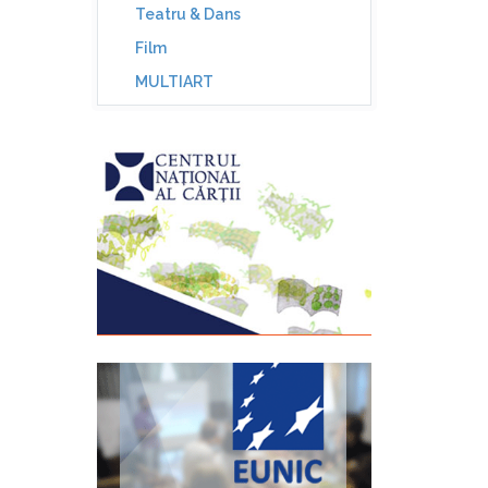
Teatru & Dans
Film
MULTIART