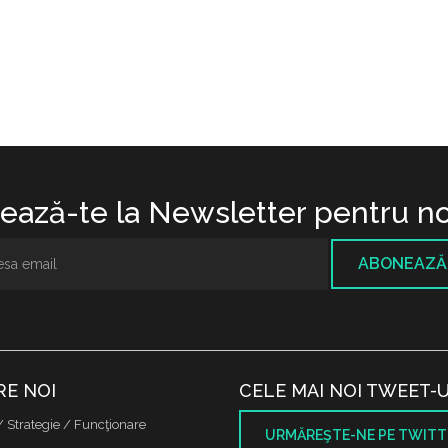
ază-te la Newsletter pentru no
ABONEAZĂ
RE NOI
CELE MAI NOI TWEET-U
/ Strategie / Funcţionare
URMĂREŞTE-NE PE TWITT