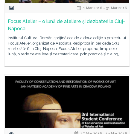
1 Mar 2016 - 31 Mar 2016
Focus Atelier – o lună de ateliere și dezbateri la Cluj-
Napoca
Institutul Cultural Român sprijină cea de-a doua ediție a proiectului
Focus Atelier, organizat de Asociația Reciproca în perioada 1-31
martie 2016 la Cluj-Napoca. Focus Atelier propune, timp de o
lună, o serie de ateliere și dezbateri care, prin practică și dialog,
17 Mar 2016 - 19 Mar 2016