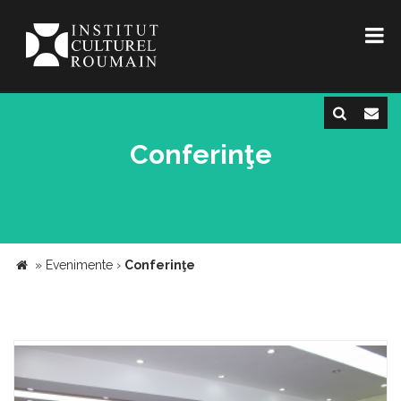
Conferinţe
»
Evenimente
›
Conferinţe