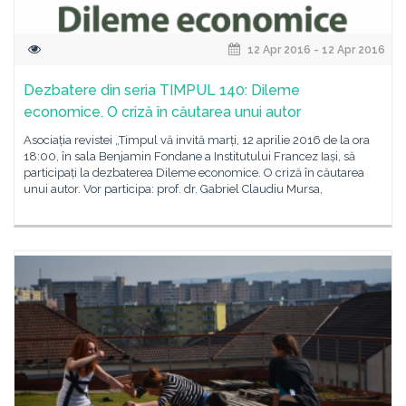
12 Apr 2016 - 12 Apr 2016
Dezbatere din seria TIMPUL 140: Dileme
economice. O criză în căutarea unui autor
Asociația revistei „Timpul vă invită marți, 12 aprilie 2016 de la ora
18:00, în sala Benjamin Fondane a Institutului Francez Iași, să
participați la dezbaterea Dileme economice. O criză în căutarea
unui autor. Vor participa: prof. dr. Gabriel Claudiu Mursa,