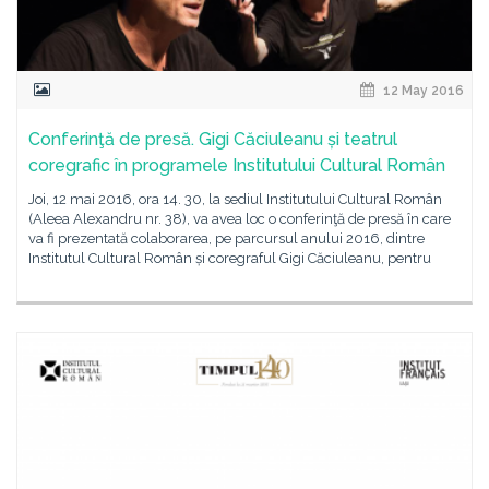
12 May 2016
Conferinţă de presă. Gigi Căciuleanu și teatrul
coregrafic în programele Institutului Cultural Român
Joi, 12 mai 2016, ora 14. 30, la sediul Institutului Cultural Român
(Aleea Alexandru nr. 38), va avea loc o conferinţă de presă în care
va fi prezentată colaborarea, pe parcursul anului 2016, dintre
Institutul Cultural Român și coregraful Gigi Căciuleanu, pentru