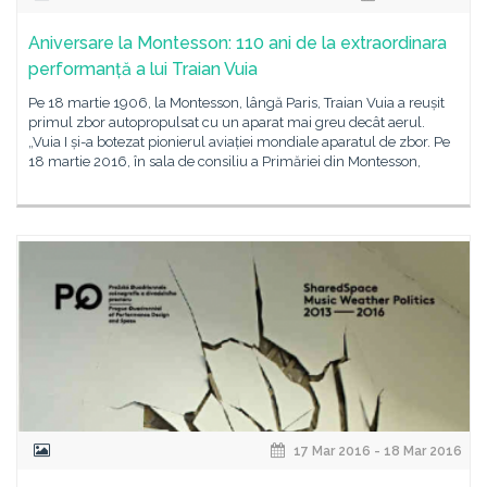
Aniversare la Montesson: 110 ani de la extraordinara
performanță a lui Traian Vuia
Pe 18 martie 1906, la Montesson, lângă Paris, Traian Vuia a reușit
primul zbor autopropulsat cu un aparat mai greu decât aerul.
„Vuia I și-a botezat pionierul aviației mondiale aparatul de zbor. Pe
18 martie 2016, în sala de consiliu a Primăriei din Montesson,
17 Mar 2016 - 18 Mar 2016