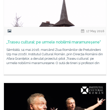
17 May 2016
„Traseu cultural: pe urmele nobilimii maramureșene”
Sâmbătă, 14 mai 2016, marcând Ziua Românilor de Pretutindeni
(29 mai 2016), Institutul Cultural Român, prin Direcția Românii din
Afara Granițelor, a derulat proiectul-pilot „Traseu cultural: pe
urmele nobilimii maramureșene. O sută de tineri și profesori din