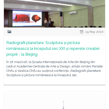
19 May 2016
Radiografii planetare: Sculptura și pictura
românească la începutul sec.XXI și reperele creației
proprii - la Beijing
În 18 mai2016, la Școala Internațională de Arte din Beijing din
cadrul Academiei Centrale de Arte și Design, artiștii români Panaite
Chifu și Vasilica Chifu au susținut conferința „Radiografii planetare:
Sculptura și pictura românească la începutul sec.