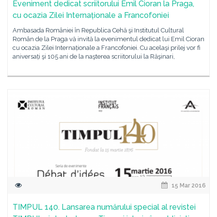
Eveniment dedicat scriitorului Emil Cioran la Praga,
cu ocazia Zilei Internaționale a Francofoniei
Ambasada României în Republica Cehă şi Institutul Cultural
Român de la Praga vă invită la evenimentul dedicat lui Emil Cioran
cu ocazia Zilei Internaționale a Francofoniei. Cu acelaşi prilej vor fi
aniversați şi 105 ani de la naşterea scriitorului la Răşinari,
15 Mar 2016
TIMPUL 140. Lansarea numărului special al revistei