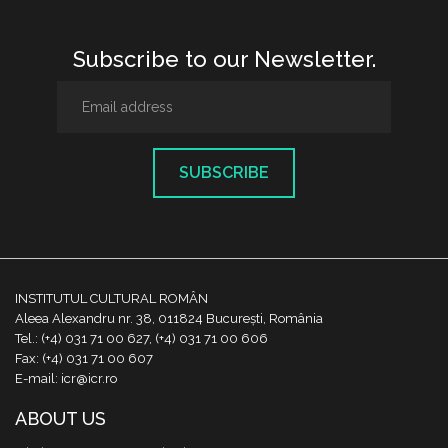
Subscribe to our Newsletter.
SUBSCRIBE
INSTITUTUL CULTURAL ROMÂN
Aleea Alexandru nr. 38, 011824 București, România
Tel.: (+4) 031 71 00 627, (+4) 031 71 00 606
Fax: (+4) 031 71 00 607
E-mail: icr@icr.ro
ABOUT US