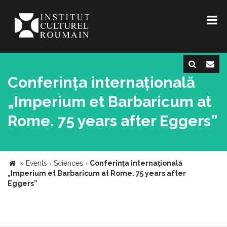
Conferința internațională
„Imperium et Barbaricum at
Rome. 75 years after Eggers”
»
Events
›
Sciences
›
Conferința internațională
„Imperium et Barbaricum at Rome. 75 years after
Eggers”