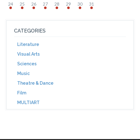
24
25
26
27
28
29
30
31
CATEGORIES
Literature
Visual Arts
Sciences
Music
Theatre & Dance
Film
MULTIART