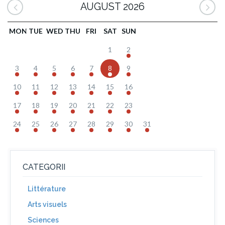
AUGUST 2026
MON
TUE
WED
THU
FRI
SAT
SUN
1
2
3
4
5
6
7
8
9
10
11
12
13
14
15
16
17
18
19
20
21
22
23
24
25
26
27
28
29
30
31
CATEGORII
Littérature
Arts visuels
Sciences