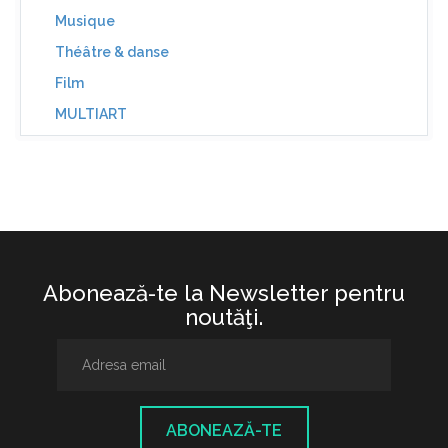
Musique
Théâtre & danse
Film
MULTIART
Abonează-te la Newsletter pentru
noutăţi.
ABONEAZĂ-TE