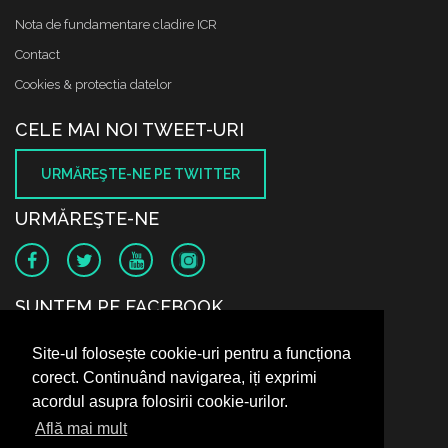
Nota de fundamentare cladire ICR
Contact
Cookies & protectia datelor
CELE MAI NOI TWEET-URI
URMĂREŞTE-NE PE TWITTER
URMĂREŞTE-NE
SUNTEM PE FACEBOOK
Site-ul folosește cookie-uri pentru a funcționa
corect. Continuând navigarea, iți exprimi
acordul asupra folosirii cookie-urilor.
Află mai mult