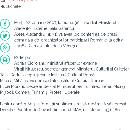
Etichete
Marţi, 22 ianuarie 2007, la ora 14.30, la sediul Ministerului
Afacerilor Externe (Sala Gafencu,
Aleea Alexandru, nr. 31) va avea loc conferinţa de presă
comună a co-organizatorilor participării României la ediţia
2008 a Carnavalului de la Veneţia.
Participă:
Adrian Cioroianu, ministrul afacerilor externe
Virgil Niţulescu, secretar general Ministerul Culturii şi Cultelor
Tania Radu, vicepreşedinte Institutul Cultural Român
Mircea Mihăieş, vicepreşedinte Institutul Cultural Român
Lucia Morariu, secretar de stat Ministerul pentru Întreprinderi Mici şi
Mijlocii, Comerţ, Turism şi Profesii Liberale
Pentru confirmări şi informaţii suplimentare, vă rugăm să vă adresaţi
Direcţiei Purtător de Cuvânt din cadrul MAE, nr. telefon : 4311186