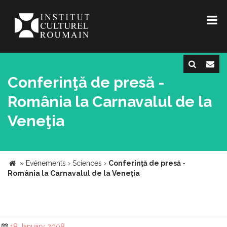
Conferinţă de presă -
România la Carnavalul de la
Veneţia
»
Evénements
›
Sciences
›
Conferinţă de presă -
România la Carnavalul de la Veneţia
18 January 2008