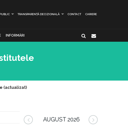
 PUBLIC
TRANSPARENȚĂ DECIZIONALĂ
CONTACT
CARIERE
E
INFORMĂRI
stitutele
e (actualizat)
AUGUST 2026