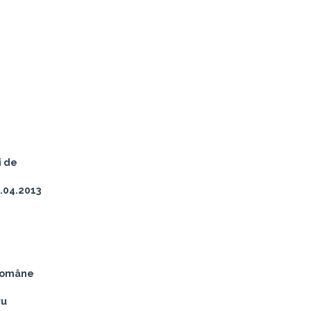
i de
1.04.2013
 Române
ru