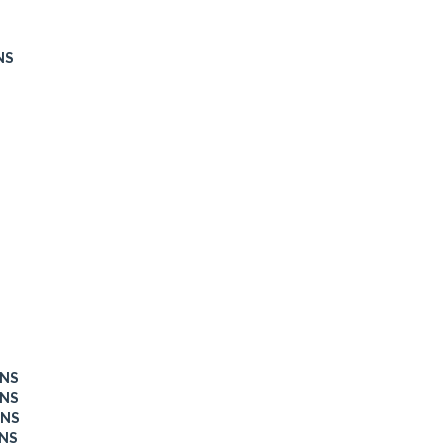
NS
INS
INS
INS
INS