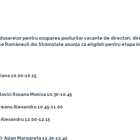
osarelor pentru ocuparea posturilor vacante de directori, dir
ale Românești din Străinătate anunță ca eligibili pentru etapa in
iana 10.00-10.15
itovici Roxana Monica 10.30-10.45
reanu Alexandru 10.45-11.00
 Alexandru 12.00-12.15
)
• Aslan Margareta 12.30-12.45