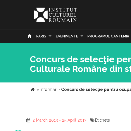
PARIS
EVENIMENTE
PROGRAMUL CANTEMIR
Concurs de selecţie pen
Culturale Române din st
»
Informări
›
Concurs de selecţie pentru ocupar
2 March 2013 - 25 April 2013
Etichete