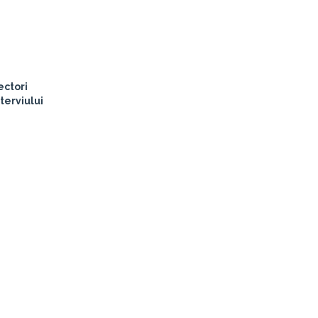
ectori
terviului