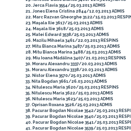
20. Jerca Flavia 3554/25.03.2013 ADMIS
21. Jones Elena Cristina 2844/12.03.2013 ADMIS
22. Marc Razvan Gheorghe 3122/15.03.2013 RESPI
23. Maşala Ilie 3617/25.03.2013 ADMIS
24. Maşala Ilie 3618/25.03.2013 ADMIS
25. Matei Edward 3538/25.03.2013 ADMIS
26. Mazilu Mihaela 3461/22.03.2013 RESPINS
27. Mitu Bianca Marina 3487/25.03.2013 ADMIS
28. Mitu Bianca Marina 3488/25.03.2013 ADMIS
29. Miu Ioana Mădălina 3407/21.03.2013 RESPINS
30. Moraru Alexandru 3337/20.03.2013 ADMIS
31. Moraru Alexandru 3338/20.03.2013 ADMIS
32. Nistor Elena 3570/25.03.2013 ADMIS
33. Nita Bogdan 3661/26.03.2013 ADMIS
34. Nitulescu Maria 3620/25.03.2013 RESPINS
35. Nitulescu Maria 3622/25.03.2013 ADMIS
36. Nitulescu Maria 3623/25.03.2013 ADMIS
37. Oprisan Roxana 3526/25.03.2013 ADMIS
38. Pacurar Bogdan Nicolae 3542/25.03.2013 RESP
39. Pacurar Bogdan Nicolae 3540/25.03.2013 RESP
40. Pacurar Bogdan Nicolae 3541/25.03.2013 RESP
41. Pacurar Bogdan Nicolae 3539/25.03.2013 RESP