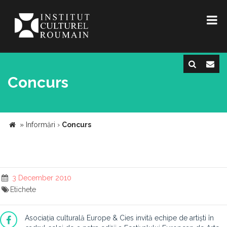
Concurs
»
Informări
›
Concurs
3 December 2010
Etichete
Asociația culturală Europe & Cies invită echipe de artiști în