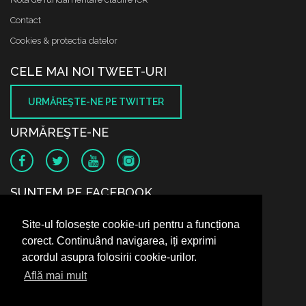
Contact
Cookies & protectia datelor
CELE MAI NOI TWEET-URI
URMĂREŞTE-NE PE TWITTER
URMĂREŞTE-NE
SUNTEM PE FACEBOOK
Site-ul folosește cookie-uri pentru a funcționa
corect. Continuând navigarea, iți exprimi
acordul asupra folosirii cookie-urilor.
Află mai mult