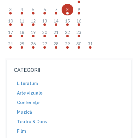
3
4
5
6
7
8
9
10
11
12
13
14
15
16
17
18
19
20
21
22
23
24
25
26
27
28
29
30
31
CATEGORII
Literatură
Arte vizuale
Conferinţe
Muzică
Teatru & Dans
Film