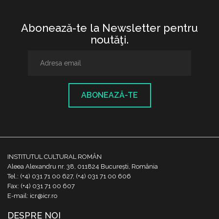
Abonează-te la Newsletter pentru
noutăţi.
ABONEAZĂ-TE
INSTITUTUL CULTURAL ROMÂN
Aleea Alexandru nr. 38, 011824 București, România
Tel.: (+4) 031 71 00 627, (+4) 031 71 00 606
Fax: (+4) 031 71 00 607
E-mail: icr@icr.ro
DESPRE NOI