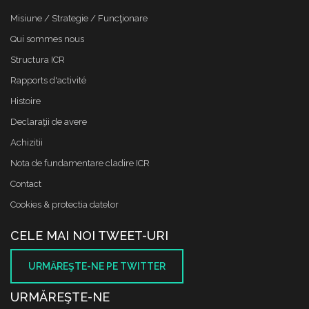
Misiune / Strategie / Funcţionare
Qui sommes nous
Structura ICR
Rapports d'activité
Histoire
Declaraţii de avere
Achizitii
Nota de fundamentare cladire ICR
Contact
Cookies & protectia datelor
CELE MAI NOI TWEET-URI
URMĂREŞTE-NE PE TWITTER
URMĂREŞTE-NE