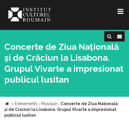
Concerte de Ziua Națională
și de Crăciun la Lisabona.
Grupul Vivarte a impresionat
publicul lusitan
»
Evénements
›
Musique
›
Concerte de Ziua Națională
și de Crăciun la Lisabona. Grupul Vivarte a impresionat
publicul lusitan