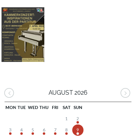
AUGUST 2026
MON
TUE
WED
THU
FRI
SAT
SUN
1
2
3
4
5
6
7
8
9