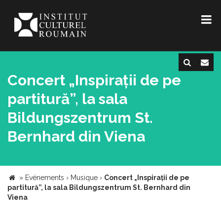
Concert „Inspirații de pe
partitură”, la sala
Bildungszentrum St.
Bernhard din Viena
»
Evénements
›
Musique
›
Concert „Inspirații de pe
partitură”, la sala Bildungszentrum St. Bernhard din
Viena