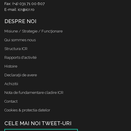
Fax: (+4) 031 71 00 607
E-mail: icr@icr.ro
DESPRE NOI
Misiune / Strategie / Funcţionare
Qui sommes nous
Structura ICR
Rapports d'activité
Histoire
Declaraţii de avere
Achizitii
Nota de fundamentare cladire ICR
Contact
Cookies & protectia datelor
CELE MAI NOI TWEET-URI