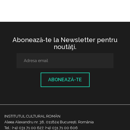
Abonează-te la Newsletter pentru
noutăţi.
ABONEAZĂ-TE
INSTITUTUL CULTURAL ROMÂN
Aleea Alexandru nr. 38, 011824 București, România
Tel.: (+4) 031 71 00 627, (+4) 031 71 00 606