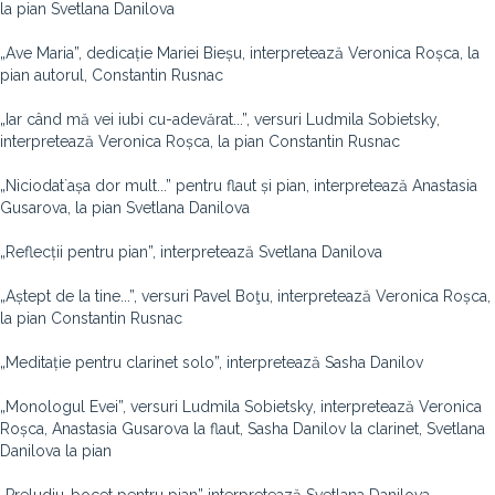
la pian Svetlana Danilova
„Ave Maria”, dedicație Mariei Bieșu, interpretează Veronica Roșca, la
pian autorul, Constantin Rusnac
„Iar când mă vei iubi cu-adevărat...”, versuri Ludmila Sobietsky,
interpretează Veronica Roșca, la pian Constantin Rusnac
„Niciodat`așa dor mult...” pentru flaut și pian, interpretează Anastasia
Gusarova, la pian Svetlana Danilova
„Reflecții pentru pian”, interpretează Svetlana Danilova
„Aștept de la tine...”, versuri Pavel Boţu, interpretează Veronica Roșca,
la pian Constantin Rusnac
„Meditație pentru clarinet solo”, interpretează Sasha Danilov
„Monologul Evei”, versuri Ludmila Sobietsky, interpretează Veronica
Roșca, Anastasia Gusarova la flaut, Sasha Danilov la clarinet, Svetlana
Danilova la pian