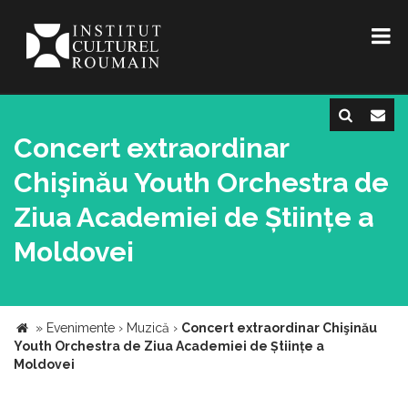
Concert extraordinar
Chişinău Youth Orchestra de
Ziua Academiei de Științe a
Moldovei
»
Evenimente
›
Muzică
›
Concert extraordinar Chişinău
Youth Orchestra de Ziua Academiei de Științe a
Moldovei