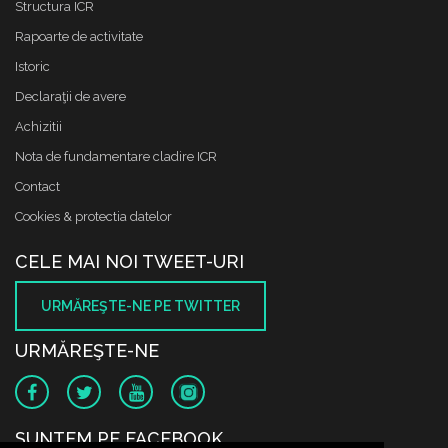
Structura ICR
Rapoarte de activitate
Istoric
Declaraţii de avere
Achizitii
Nota de fundamentare cladire ICR
Contact
Cookies & protectia datelor
CELE MAI NOI TWEET-URI
URMĂREŞTE-NE PE TWITTER
URMĂREŞTE-NE
SUNTEM PE FACEBOOK