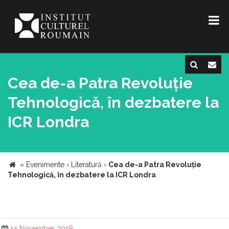
Cea de-a Patra Revoluție
Tehnologică, în dezbatere la
ICR Londra
»
Evenimente
›
Literatură
›
Cea de-a Patra Revoluție
Tehnologică, în dezbatere la ICR Londra
14 November 2018