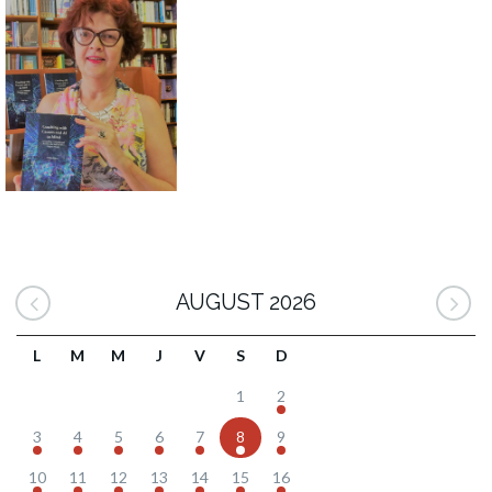
AUGUST 2026
L
M
M
J
V
S
D
1
2
3
4
5
6
7
8
9
10
11
12
13
14
15
16