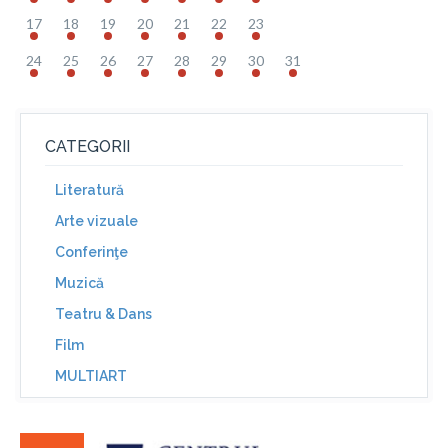
17
18
19
20
21
22
23
24
25
26
27
28
29
30
31
CATEGORII
Literatură
Arte vizuale
Conferinţe
Muzică
Teatru & Dans
Film
MULTIART