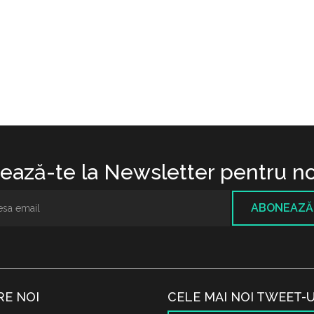
ază-te la Newsletter pentru no
ABONEAZĂ
RE NOI
CELE MAI NOI TWEET-U