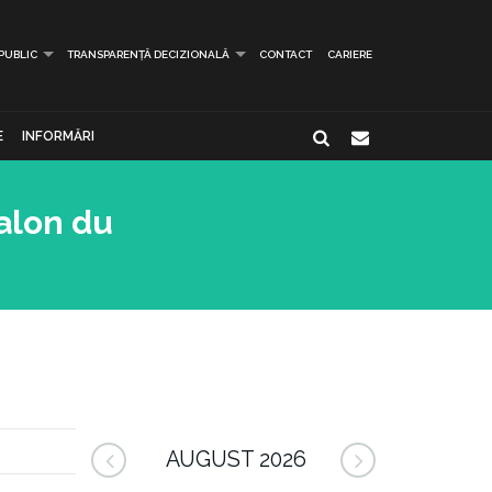
 PUBLIC
TRANSPARENȚĂ DECIZIONALĂ
CONTACT
CARIERE
E
INFORMĂRI
Salon du
AUGUST 2026