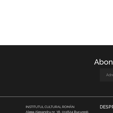
Abone
DESP
INSTITUTUL CULTURAL ROMÂN
Aleea Alexandru nr. 38, 011824 București,