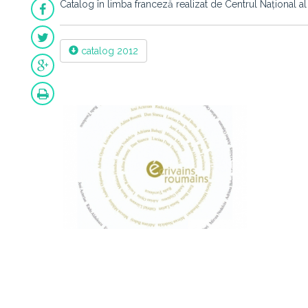
Catalog în limba franceză realizat de Centrul Național al 
catalog 2012