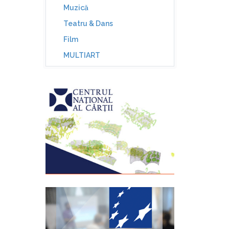
Muzică
Teatru & Dans
Film
MULTIART