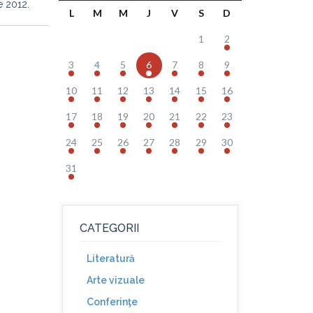
e 2012.
L
M
M
J
V
S
D
1
2
3
4
5
6
7
8
9
10
11
12
13
14
15
16
17
18
19
20
21
22
23
24
25
26
27
28
29
30
31
CATEGORII
Literatură
Arte vizuale
Conferinţe