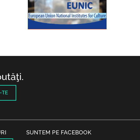
utăţi.
-TE
RI
SUNTEM PE FACEBOOK