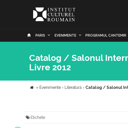
PARIS
EVENIMENTE
PROGRAMUL CANTEMIR
Catalog / Salonul Intern
Livre 2012
»
Evenimente
›
Literatură
›
Catalog / Salonul Int
Etichete