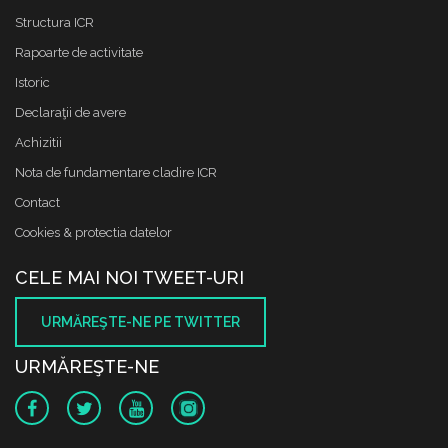
Structura ICR
Rapoarte de activitate
Istoric
Declaraţii de avere
Achizitii
Nota de fundamentare cladire ICR
Contact
Cookies & protectia datelor
CELE MAI NOI TWEET-URI
URMĂREŞTE-NE PE TWITTER
URMĂREŞTE-NE