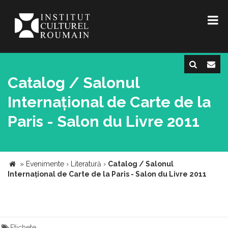
Catalog / Salonul
Internațional de Carte de la
Paris - Salon du Livre 2011
»
Evenimente
›
Literatură
›
Catalog / Salonul
Internațional de Carte de la Paris - Salon du Livre 2011
Etichete