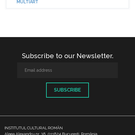
MULTIART
Subscribe to our Newsletter.
SUBSCRIBE
INSTITUTUL CULTURAL ROMÂN
Aleea Alexandru nr. 38, 011824 București, România