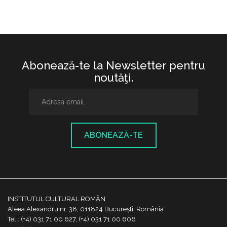
Abonează-te la Newsletter pentru
noutăţi.
ABONEAZĂ-TE
INSTITUTUL CULTURAL ROMÂN
Aleea Alexandru nr. 38, 011824 București, România
Tel.: (+4) 031 71 00 627, (+4) 031 71 00 606