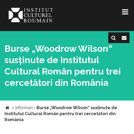
Burse „Woodrow Wilson“
susținute de Institutul
Cultural Român pentru trei
cercetători din România
»
Informări
›
Burse „Woodrow Wilson“ susținute de
Institutul Cultural Român pentru trei cercetători din
România