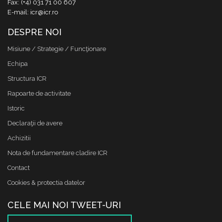
Fax: (+4) 031 71 00 607
E-mail: icr@icr.ro
DESPRE NOI
Misiune / Strategie / Funcţionare
Echipa
Structura ICR
Rapoarte de activitate
Istoric
Declaraţii de avere
Achizitii
Nota de fundamentare cladire ICR
Contact
Cookies & protectia datelor
CELE MAI NOI TWEET-URI