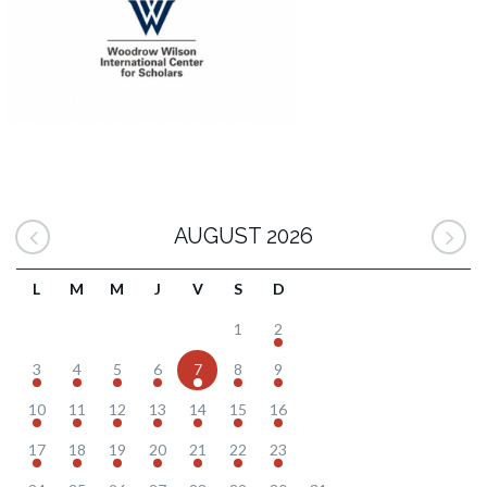
AUGUST 2026
L
M
M
J
V
S
D
1
2
3
4
5
6
7
8
9
10
11
12
13
14
15
16
17
18
19
20
21
22
23