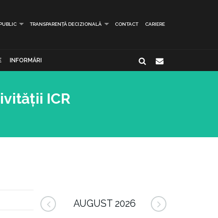
 PUBLIC
TRANSPARENȚĂ DECIZIONALĂ
CONTACT
CARIERE
E
INFORMĂRI
vității ICR
AUGUST 2026