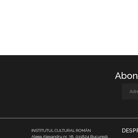
Abone
DESP
INSTITUTUL CULTURAL ROMÂN
Aleea Alexandru nr. 38, 011824 București,