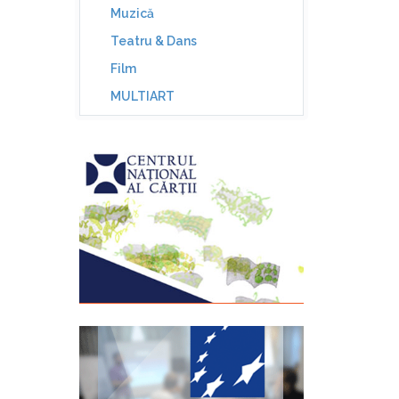
Muzică
Teatru & Dans
Film
MULTIART