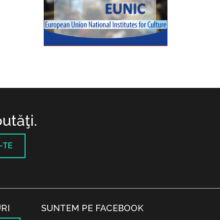
utăţi.
-TE
RI
SUNTEM PE FACEBOOK