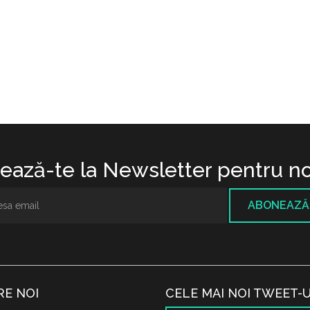
ază-te la Newsletter pentru no
ABONEAZĂ
RE NOI
CELE MAI NOI TWEET-U