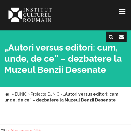
„Autori versus editori: cum,
unde, de ce” – dezbatere la
Muzeul Benzii Desenate
»
EUNIC
›
Proiecte EUNIC
›
„Autori versus editori: cum,
unde, de ce” – dezbatere la Muzeul Benzii Desenate
14 September 2011