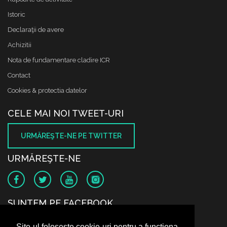
Istoric
Declaraţii de avere
Achizitii
Nota de fundamentare cladire ICR
Contact
Cookies & protectia datelor
CELE MAI NOI TWEET-URI
URMĂREŞTE-NE PE TWITTER
URMĂREŞTE-NE
SUNTEM PE FACEBOOK
Site-ul folosește cookie-uri pentru a funcționa