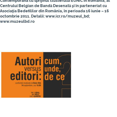
Contemporană cu sprijinul clusterului EUNIC în România, al
Centrului Belgian de Bandă Desenată şi în parteneriat cu
Asociaţia Bedefililor din România, în perioada 16 iunie – 16
octombrie 2011. Detalii: www.icr.ro/muzeul_bd;
www.muzeulbd.ro