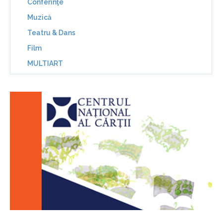
Conferinţe
Muzică
Teatru & Dans
Film
MULTIART