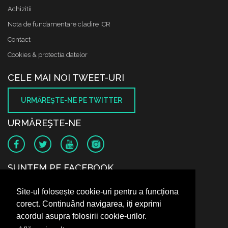
Achizitii
Nota de fundamentare cladire ICR
Contact
Cookies & protectia datelor
CELE MAI NOI TWEET-URI
URMĂREŞTE-NE PE TWITTER
URMĂREŞTE-NE
SUNTEM PE FACEBOOK
Site-ul folosește cookie-uri pentru a funcționa
corect. Continuând navigarea, iți exprimi
acordul asupra folosirii cookie-urilor.