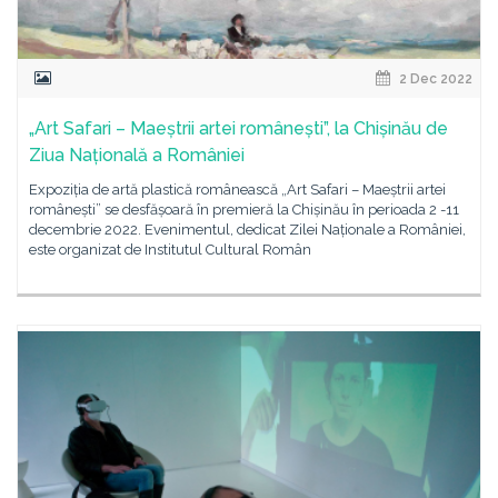
2 Dec 2022
„Art Safari – Maeștrii artei românești”, la Chișinău de
Ziua Națională a României
Expoziția de artă plastică românească „Art Safari – Maeștrii artei
românești” se desfășoară în premieră la Chișinău în perioada 2 -11
decembrie 2022. Evenimentul, dedicat Zilei Naționale a României,
este organizat de Institutul Cultural Român