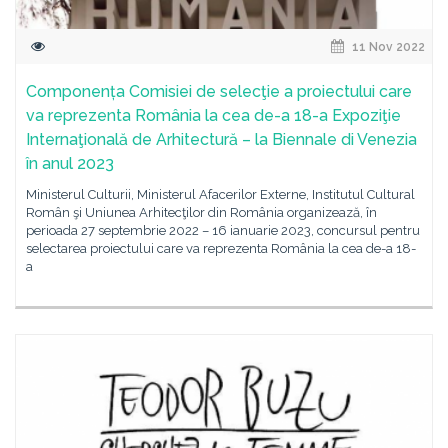
11 Nov 2022
Componența Comisiei de selecţie a proiectului care
va reprezenta România la cea de-a 18-a Expoziţie
Internaţională de Arhitectură – la Biennale di Venezia
în anul 2023
Ministerul Culturii, Ministerul Afacerilor Externe, Institutul Cultural
Român şi Uniunea Arhitecţilor din România organizează, în
perioada 27 septembrie 2022 – 16 ianuarie 2023, concursul pentru
selectarea proiectului care va reprezenta România la cea de-a 18-
a