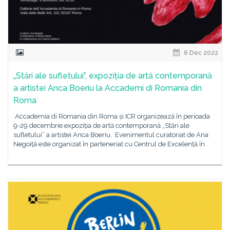
6 Dec 2022
„Stări ale sufletului”, expoziția de artă contemporană
a artistei Anca Boeriu la Accademi di Romania din
Roma
Accademia di Romania din Roma și ICR organizează în perioada
9-29 decembrie expoziția de artă contemporană „Stări ale
sufletului” a artistei Anca Boeriu. Evenimentul curatoriat de Ana
Negoiță este organizat în parteneriat cu Centrul de Excelență în