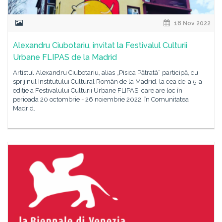
18 Nov 2022
Alexandru Ciubotariu, invitat la Festivalul Culturii
Urbane FLIPAS de la Madrid
Artistul Alexandru Ciubotariu, alias „Pisica Pătrată” participă, cu
sprijinul Institutului Cultural Român de la Madrid, la cea de-a 5-a
ediție a Festivalului Culturii Urbane FLIPAS, care are loc în
perioada 20 octombrie - 26 noiembrie 2022, în Comunitatea
Madrid.