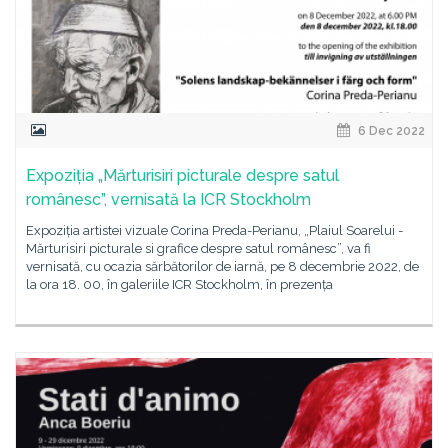
6 Dec 2022
Expoziția „Mărturisiri picturale despre satul
românesc”, vernisată la ICR Stockholm
Expoziția artistei vizuale Corina Preda-Perianu, „Plaiul Soarelui -
Mărturisiri picturale si grafice despre satul românesc”, va fi
vernisată, cu ocazia sărbătorilor de iarnă, pe 8 decembrie 2022, de
la ora 18. 00, în galeriile ICR Stockholm, în prezența