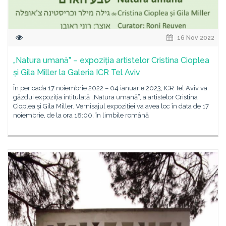
16 Nov 2022
„Natura umană” – expoziția artistelor Cristina Cioplea
și Gila Miller la Galeria ICR Tel Aviv
În perioada 17 noiembrie 2022 – 04 ianuarie 2023, ICR Tel Aviv va
găzdui expoziția intitulată „Natura umană”, a artistelor Cristina
Cioplea și Gila Miller. Vernisajul expoziției va avea loc în data de 17
noiembrie, de la ora 18:00, în limbile română