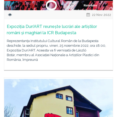
22 Nov 2022
Expoziția Dun’ART reunește lucrări ale artiștilor
români și maghiari la ICR Budapesta
Reprezentanța Institutului Cultural Român de la Budapesta
deschide, la sediul propriu, vineri, 25 noiembrie 2022, ora 18:00,
Expoziția Dun’ART. Aceasta va fi vernisată de László
Botár, membru al Asociației Naționale a Artiștilor Plastici din
România, împreună