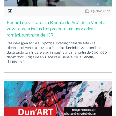
29 Nov 2022
Record de vizitatori la Bienala de Artă de la Veneția
2022, care a inclus trei proiecte ale unor artiști
români, susținute de ICR
Cea de-a 59-a ediție a Expoziției Internaționale de Artă - La
Biennale di Venezia 2022 s-a încheiat duminică, 27 noiembrie,
după șapte luni în care s-au înregistrat nu mai puțin de 800. 000
de vizitatori. Ediția de anul acesta a Bienalei de la Veneția,
desfășurată