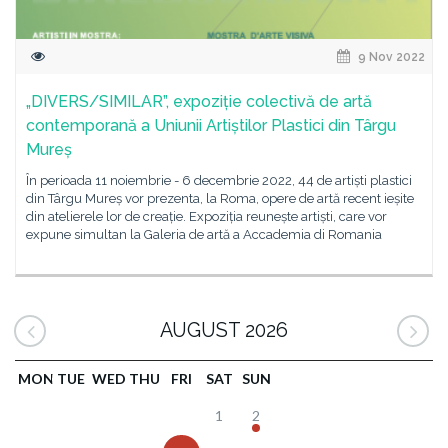
9 Nov 2022
„DIVERS/SIMILAR”, expoziție colectivă de artă
contemporană a Uniunii Artiștilor Plastici din Târgu
Mureș
În perioada 11 noiembrie - 6 decembrie 2022, 44 de artiști plastici
din Târgu Mureș vor prezenta, la Roma, opere de artă recent ieșite
din atelierele lor de creație. Expoziția reunește artiști, care vor
expune simultan la Galeria de artă a Accademia di Romania
AUGUST 2026
MON
TUE
WED
THU
FRI
SAT
SUN
1
2