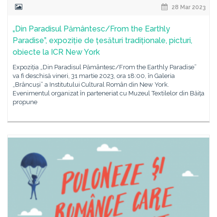
28 Mar 2023
„Din Paradisul Pământesc/From the Earthly
Paradise”, expoziție de țesături tradiționale, picturi,
obiecte la ICR New York
Expoziția „Din Paradisul Pământesc/From the Earthly Paradise”
va fi deschisă vineri, 31 martie 2023, ora 18:00, în Galeria
„Brâncuși” a Institutului Cultural Român din New York.
Evenimentul organizat în parteneriat cu Muzeul Textilelor din Băița
propune