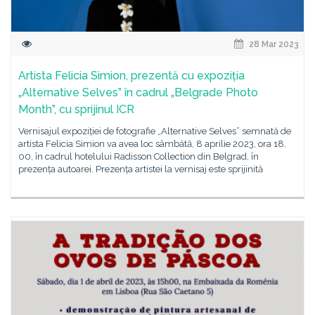
28 Mar 2023
Artista Felicia Simion, prezentă cu expoziția
„Alternative Selves” în cadrul „Belgrade Photo
Month”, cu sprijinul ICR
Vernisajul expoziției de fotografie „Alternative Selves” semnată de
artista Felicia Simion va avea loc sâmbătă, 8 aprilie 2023, ora 18.
00, în cadrul hotelului Radisson Collection din Belgrad, în
prezența autoarei. Prezența artistei la vernisaj este sprijinită