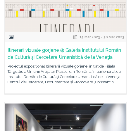
15 Mar 2023 - 30 Mar 2023
Itinerarii vizuale gorjene @ Galeria Institutului Român
de Cultură şi Cercetare Umanistică de la Veneţia
Proiectul expoziţional Itinerarii vizuale gorjene, iniţiat de Filiala
Târgu Jiu a Uniunii Artiştilor Plastici din România în parteneriat cu
Institutul Român de Cultură şi Cercetare Umanistică de la Veneţia,
Centrul de Cercetare, Documentare şi Promovare „Constantin