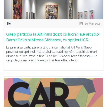
29 Mar 2023
Gaep participă la Art Paris 2023 cu lucrări ale artiștilor
Damir Očko și Mircea Stănescu, cu sprijinul ICR
La prima sa participare la târgul internațional Art Paris, Gaep
prezintă, cu sprijinul Institutului Cultural Român, lucrări de mari
dimensiuni realizate la finalul anilor ’80 de Mircea Stănescu– un
grup de „uriași blânzi” ce exprimă tumultul interior