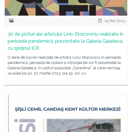
29 Mar 2023
30 de picturi ale artistului Liviu Stoicoviciu realizate în
perioada pandemică, prezentate la Galeria Galateca
cu sprijinul ICR
O serie de lucrări realizate de artistul Liviu Stoicoviciu în perioada
pandemică, perioadă de izolare și introspecție vor fi prezentate la
Galeria Galateca, în cadrul expoziției „Carantinaˮ, al cărei vernisaj
va avea loc joi, 30 martie 2023, ora 19. 00, cu