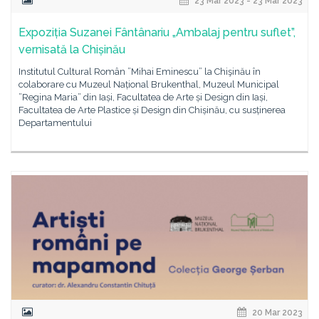
23 Mar 2023 - 23 Mar 2023
Expoziția Suzanei Fântânariu „Ambalaj pentru suflet”,
vernisată la Chișinău
Institutul Cultural Român ”Mihai Eminescu” la Chişinău în
colaborare cu Muzeul Național Brukenthal, Muzeul Municipal
”Regina Maria” din Iași, Facultatea de Arte și Design din Iași,
Facultatea de Arte Plastice și Design din Chișinău, cu susținerea
Departamentului
20 Mar 2023