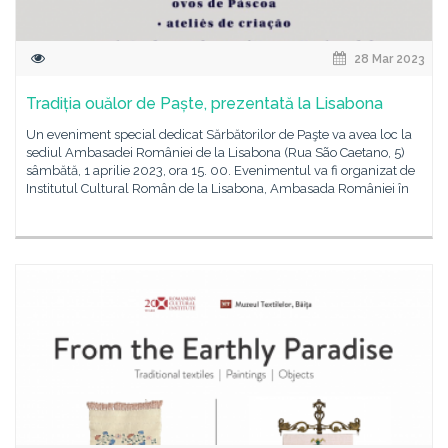
28 Mar 2023
Tradiția ouălor de Paște, prezentată la Lisabona
Un eveniment special dedicat Sărbătorilor de Paşte va avea loc la
sediul Ambasadei României de la Lisabona (Rua São Caetano, 5)
sâmbătă, 1 aprilie 2023, ora 15. 00. Evenimentul va fi organizat de
Institutul Cultural Român de la Lisabona, Ambasada României în