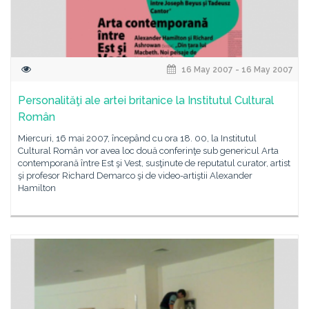
16 May 2007 - 16 May 2007
Personalităţi ale artei britanice la Institutul Cultural
Român
Miercuri, 16 mai 2007, începând cu ora 18. 00, la Institutul
Cultural Român vor avea loc două conferinţe sub genericul Arta
contemporană între Est şi Vest, susţinute de reputatul curator, artist
şi profesor Richard Demarco şi de video-artiştii Alexander
Hamilton