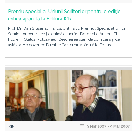
Premiu special al Uniunii Scriitorilor pentru o ediţie
critică apărută la Editura ICR
Prof. Dr. Dan Sluşanschi a fost distins cu Premiul Special al Uniunii
Scriitorilor pentru ediţia critică a lucrării Descriptio Antiqui Et
Hodierni Status Moldaviae/ Descrierea stării de odinioară şi de
astăzi a Moldovei, de Dimitrie Cantemir, apărută la Editura
9 Mar 2007 - 9 Mar 2007