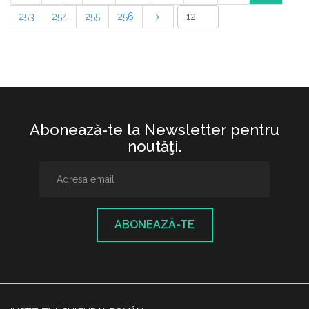
253
254
255
256
Abonează-te la Newsletter pentru
noutăţi.
ABONEAZĂ-TE