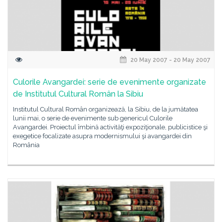
20 May 2007 - 20 May 2007
Culorile Avangardei: serie de evenimente organizate
de Institutul Cultural Român la Sibiu
Institutul Cultural Român organizează, la Sibiu, de la jumătatea
lunii mai, o serie de evenimente sub genericul Culorile
Avangardei. Proiectul îmbină activităţi expoziţionale, publicistice şi
exegetice focalizate asupra modernismului şi avangardei din
România