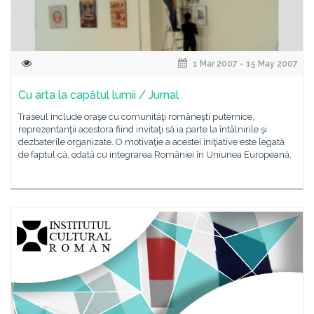
1 Mar 2007 - 15 May 2007
Cu arta la capătul lumii / Jurnal
Traseul include oraşe cu comunităţi româneşti puternice,
reprezentanţii acestora fiind invitaţi să ia parte la întâlnirile şi
dezbaterile organizate. O motivaţie a acestei iniţiative este legată
de faptul că, odată cu integrarea României în Uniunea Europeană,