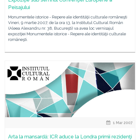
Peisajului
Monumentele istorice - Repere ale identităţii culturale româneşti
Vineri, 9 martie 2007, de la ora 13, la Institutul Cultural Român
(Aleea Alexandru nr. 38, Bucureşti) va avea loc vernisajul
expoziţiei Monumentele istorice - Repere ale identităţii culturale
româneşti.
1 Mar 2007
Arta la mansardă: ICR aduce la Londra primii rezidenţi