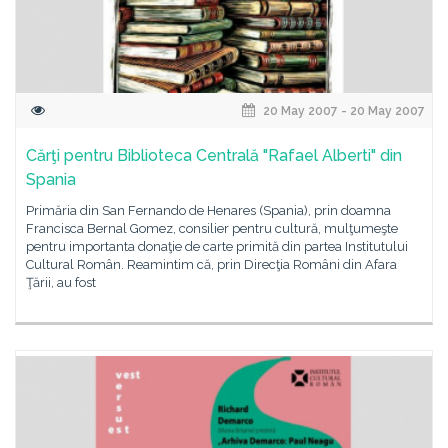
20 May 2007 - 20 May 2007
Cărţi pentru Biblioteca Centrală "Rafael Alberti" din
Spania
Primăria din San Fernando de Henares (Spania), prin doamna
Francisca Bernal Gomez, consilier pentru cultură, mulţumeşte
pentru importanta donaţie de carte primită din partea Institutului
Cultural Român. Reamintim că, prin Direcţia Români din Afara
Ţării, au fost