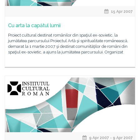
15 Apr 2007
Cu arta la capătul lumii
Proiect cultural destinat românilor din spaţiul ex-sovietic, la
jumătatea parcursului Proiectul Artă şi spiritualitate românească,
demarat la 1 martie 2007 şi destinat comunităţilor de români din
spaţiul ex-sovietic, a ajuns la jumătatea parcursului. Organizat
9 Apr 2007 - 9 Apr 2007