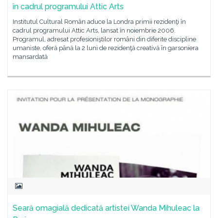
în cadrul programului Attic Arts
Institutul Cultural Român aduce la Londra primii rezidenţi în
cadrul programului Attic Arts, lansat în noiembrie 2006.
Programul, adresat profesioniştilor români din diferite discipline
umaniste, oferă până la 2 luni de rezidenţă creativă în garsoniera
mansardată
Seară omagială dedicată artistei Wanda Mihuleac la