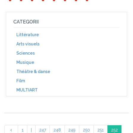
CATEGORII
Littérature
Arts visuels
Sciences
Musique
Théâtre & danse
Film
MULTIART
1
|
247
248
249
250
251
252