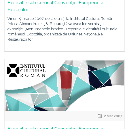
Expoziţie sub semnul Convenţiei Europene a
Peisajului
Vineri, 9 martie 2007, de la ora 13, la Institutul Cultural Român
(Aleea Alexandru nr. 38, Bucureşti) va avea loc vernisajul
expoziţiei „Monumentele istorice - Repere ale identităţii culturale
româneşti. Expoziţia, organizată de Uniunea Naţională a
Restauratorilor
2 Mar 2007
Expoziţie sub semnul Convenţiei Europene a