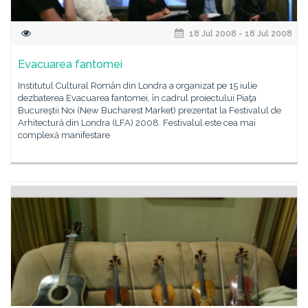
18 Jul 2008 - 18 Jul 2008
Evacuarea fantomei
Institutul Cultural Român din Londra a organizat pe 15 iulie
dezbaterea Evacuarea fantomei, în cadrul proiectului Piaţa
Bucureştii Noi (New Bucharest Market) prezentat la Festivalul de
Arhitectură din Londra (LFA) 2008. Festivalul este cea mai
complexă manifestare