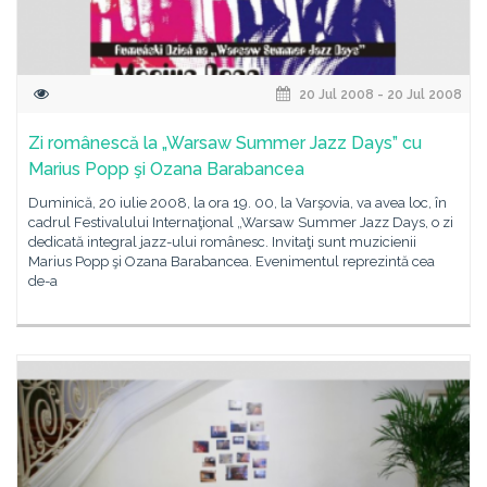
20 Jul 2008 - 20 Jul 2008
Zi românescă la „Warsaw Summer Jazz Days” cu
Marius Popp şi Ozana Barabancea
Duminică, 20 iulie 2008, la ora 19. 00, la Varşovia, va avea loc, în
cadrul Festivalului Internaţional „Warsaw Summer Jazz Days, o zi
dedicată integral jazz-ului românesc. Invitaţi sunt muzicienii
Marius Popp şi Ozana Barabancea. Evenimentul reprezintă cea
de-a