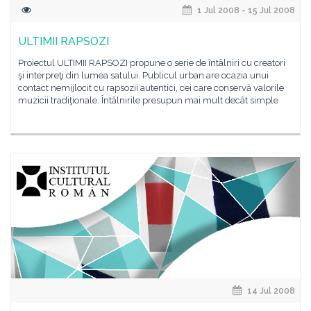
1 Jul 2008 - 15 Jul 2008
ULTIMII RAPSOZI
Proiectul ULTIMII RAPSOZI propune o serie de întâlniri cu creatori
şi interpreţi din lumea satului. Publicul urban are ocazia unui
contact nemijlocit cu rapsozii autentici, cei care conservă valorile
muzicii tradiţionale. Întâlnirile presupun mai mult decât simple
14 Jul 2008