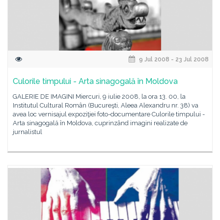
9 Jul 2008 - 23 Jul 2008
Culorile timpului - Arta sinagogală în Moldova
GALERIE DE IMAGINI Miercuri, 9 iulie 2008, la ora 13. 00, la
Institutul Cultural Român (Bucureşti, Aleea Alexandru nr. 38) va
avea loc vernisajul expoziţiei foto-documentare Culorile timpului -
Arta sinagogală în Moldova, cuprinzând imagini realizate de
jurnalistul