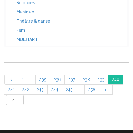
Sciences
Musique
Théâtre & danse
Film
MULTIART
1
|
235
236
237
238
239
240
241
242
243
244
245
|
256