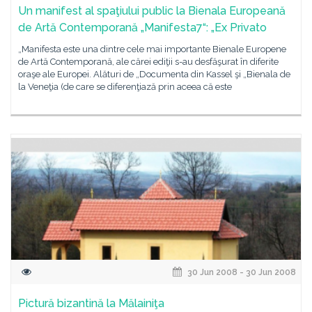
Un manifest al spaţiului public la Bienala Europeană
de Artă Contemporană „Manifesta7“: „Ex Privato
„Manifesta este una dintre cele mai importante Bienale Europene
de Artă Contemporană, ale cărei ediţii s-au desfăşurat în diferite
oraşe ale Europei. Alături de „Documenta din Kassel şi „Bienala de
la Veneţia (de care se diferenţiază prin aceea că este
30 Jun 2008 - 30 Jun 2008
Pictură bizantină la Mălainiţa