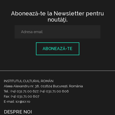
Abonează-te la Newsletter pentru
noutăţi.
ABONEAZĂ-TE
INSTITUTUL CULTURAL ROMÂN
Aleea Alexandru nr. 38, 011824 București, România
Tel.: (+4) 031 71 00 627, (+4) 031 71 00 606
Fax: (+4) 031 71 00 607
E-mail: icr@icr.ro
DESPRE NOI