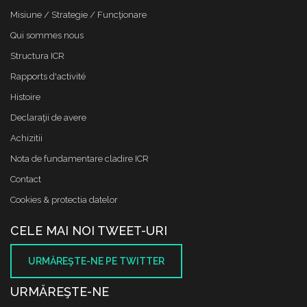
Misiune / Strategie / Funcţionare
Qui sommes nous
Structura ICR
Rapports d'activité
Histoire
Declaraţii de avere
Achizitii
Nota de fundamentare cladire ICR
Contact
Cookies & protectia datelor
CELE MAI NOI TWEET-URI
URMĂREŞTE-NE PE TWITTER
URMĂREŞTE-NE