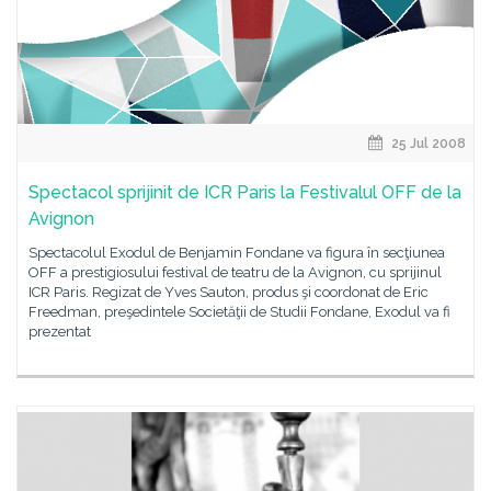
25 Jul 2008
Spectacol sprijinit de ICR Paris la Festivalul OFF de la
Avignon
Spectacolul Exodul de Benjamin Fondane va figura în secţiunea
OFF a prestigiosului festival de teatru de la Avignon, cu sprijinul
ICR Paris. Regizat de Yves Sauton, produs şi coordonat de Eric
Freedman, preşedintele Societăţii de Studii Fondane, Exodul va fi
prezentat