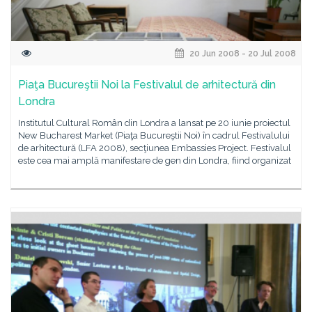
20 Jun 2008 - 20 Jul 2008
Piaţa Bucureştii Noi la Festivalul de arhitectură din
Londra
Institutul Cultural Român din Londra a lansat pe 20 iunie proiectul
New Bucharest Market (Piaţa Bucureştii Noi) în cadrul Festivalului
de arhitectură (LFA 2008), secţiunea Embassies Project. Festivalul
este cea mai amplă manifestare de gen din Londra, fiind organizat