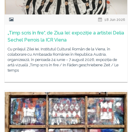
18 Jun 2026
„Timp scris în fire“, de Ziua Iei: expoziție a artistei Delia
Sechel Perrois la ICR Viena
Cu prilejul Zilei Iei, Institutul Cultural Român de la Viena, în
colaborare cu Ambasada României în Republica Austria,
organizează, în perioada 24 iunie – 7 august 2026, expoziția de
artă vizuală „Timp scris în fire / In Fäden geschriebene Zeit / Le
temps