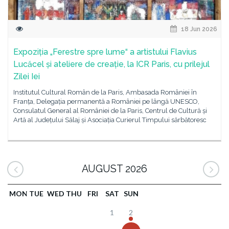
18 Jun 2026
Expoziția „Ferestre spre lume“ a artistului Flavius
Lucăcel și ateliere de creație, la ICR Paris, cu prilejul
Zilei Iei
Institutul Cultural Român de la Paris, Ambasada României în
Franța, Delegația permanentă a României pe lângă UNESCO,
Consulatul General al României de la Paris, Centrul de Cultură și
Artă al Județului Sălaj și Asociația Curierul Timpului sărbătoresc
AUGUST 2026
MON
TUE
WED
THU
FRI
SAT
SUN
1
2