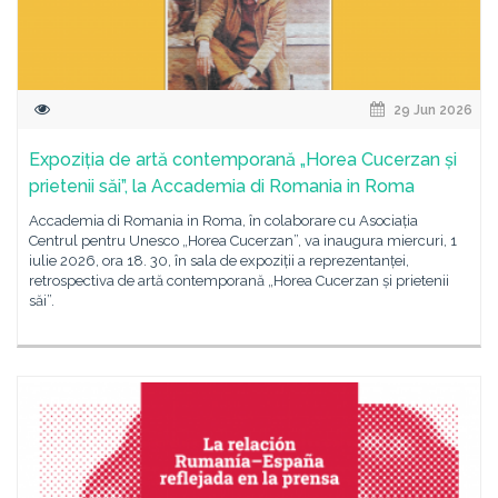
29 Jun 2026
Expoziția de artă contemporană „Horea Cucerzan și
prietenii săi”, la Accademia di Romania in Roma
Accademia di Romania in Roma, în colaborare cu Asociația
Centrul pentru Unesco „Horea Cucerzan”, va inaugura miercuri, 1
iulie 2026, ora 18. 30, în sala de expoziții a reprezentanței,
retrospectiva de artă contemporană „Horea Cucerzan și prietenii
săi”.