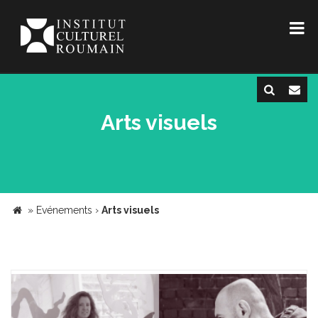
Arts visuels
»
Evénements
›
Arts visuels