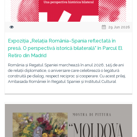
29 Jun 2026
Expoziția „Relația România–Spania reflectată în
presă. O perspectivă istorică bilaterală” în Parcul El
Retiro din Madrid
România și Regatul Spaniei marchează în anul 2026, 145 de ani
de relații diplomatice, o aniversare care celebrează o legătură
construită pe dialog, respect reciproc și cooperare. Cu acest prilej,
Ambasada României în Regatul Spaniei și Institutul Cultural