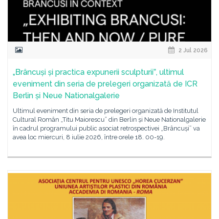
2 Jul 2026
„Brâncuși și practica expunerii sculpturiiˮ, ultimul
eveniment din seria de prelegeri organizată de ICR
Berlin și Neue Nationalgalerie
Ultimul eveniment din seria de prelegeri organizată de Institutul
Cultural Român „Titu Maiorescu” din Berlin și Neue Nationalgalerie
în cadrul programului public asociat retrospectivei „Brâncuși” va
avea loc miercuri, 8 iulie 2026, între orele 18. 00-19.