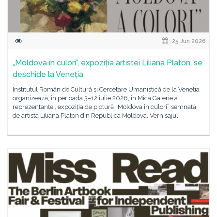
25 Jun 2026
„Moldova în culori”, expoziția artistei Liliana Platon, se
deschide la Veneția
Institutul Român de Cultură și Cercetare Umanistică de la Veneția
organizează, în perioada 3–12 iulie 2026, în Mica Galerie a
reprezentanței, expoziția de pictură „Moldova în culori” semnată
de artista Liliana Platon din Republica Moldova. Vernisajul