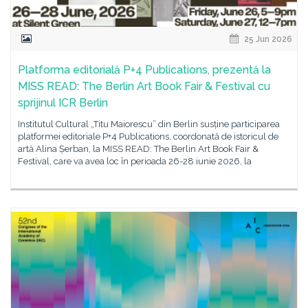
25 Jun 2026
Platforma editorială P+4 Publications, prezentă la
MISS READ: The Berlin Art Book Fair & Festival cu
sprijinul ICR Berlin
Institutul Cultural „Titu Maiorescu” din Berlin susține participarea
platformei editoriale P+4 Publications, coordonată de istoricul de
artă Alina Șerban, la MISS READ: The Berlin Art Book Fair &
Festival, care va avea loc în perioada 26-28 iunie 2026, la