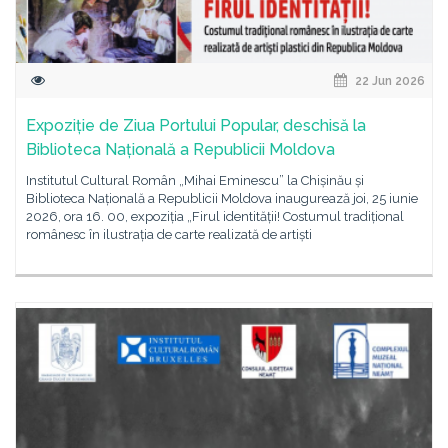
22 Jun 2026
Expoziție de Ziua Portului Popular, deschisă la
Biblioteca Națională a Republicii Moldova
Institutul Cultural Român „Mihai Eminescu” la Chișinău și
Biblioteca Națională a Republicii Moldova inaugurează joi, 25 iunie
2026, ora 16. 00, expoziția „Firul identității! Costumul tradițional
românesc în ilustrația de carte realizată de artiști