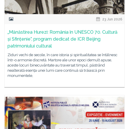
23 Jun 2026
„Mănăstirea Hurezi: România în UNESCO 70. Cultură
și Sfințenie”, program dedicat de ICR Beijing
patrimoniului cultural
Ziduri vechi de secole, în care istoria și spiritualitatea se întâlnesc
într-o armonie discretă. Martore ale unor epoci demult apuse,
aceste locuri binecuvântate au traversat timpul, păstrând
nealterată esența unei lumi care continuă să trăiască prin
monumentele,