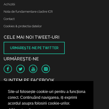
Achizitii
Nota de fundamentare cladire ICR
Contact
Cookies & protectia datelor
CELE MAI NOI TWEET-URI
URMĂREŞTE-NE PE TWITTER
URMĂREŞTE-NE
SUNTEM PE FACEBOOK
Site-ul folosește cookie-uri pentru a funcționa
corect. Continuând navigarea, iți exprimi
acordul asupra folosirii cookie-urilor.