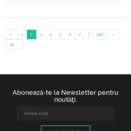
1
2
3
4
5
6
7
|
256
Abonează-te la Newsletter pentru
noutăţi.