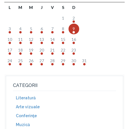
L
M
M
J
V
S
D
1
2
3
4
5
6
7
8
9
10
11
12
13
14
15
16
17
18
19
20
21
22
23
24
25
26
27
28
29
30
31
CATEGORII
Literatură
Arte vizuale
Conferinţe
Muzică