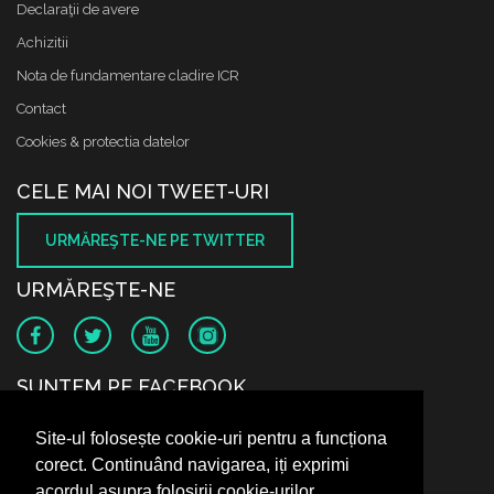
Declaraţii de avere
Achizitii
Nota de fundamentare cladire ICR
Contact
Cookies & protectia datelor
CELE MAI NOI TWEET-URI
URMĂREŞTE-NE PE TWITTER
URMĂREŞTE-NE
SUNTEM PE FACEBOOK
Site-ul folosește cookie-uri pentru a funcționa
corect. Continuând navigarea, iți exprimi
acordul asupra folosirii cookie-urilor.