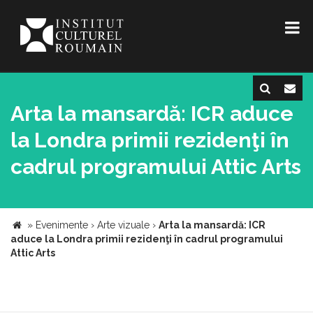
Arta la mansardă: ICR aduce
la Londra primii rezidenţi în
cadrul programului Attic Arts
»
Evenimente
›
Arte vizuale
›
Arta la mansardă: ICR
aduce la Londra primii rezidenţi în cadrul programului
Attic Arts