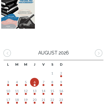
AUGUST 2026
L
M
M
J
V
S
D
1
2
3
4
5
6
7
8
9
10
11
12
13
14
15
16
17
18
19
20
21
22
23