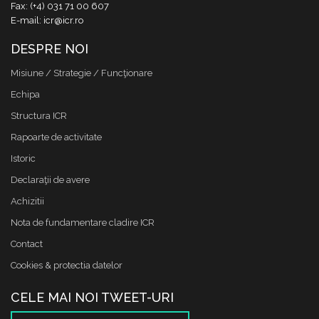
Fax: (+4) 031 71 00 607
E-mail: icr@icr.ro
DESPRE NOI
Misiune / Strategie / Funcţionare
Echipa
Structura ICR
Rapoarte de activitate
Istoric
Declaraţii de avere
Achizitii
Nota de fundamentare cladire ICR
Contact
Cookies & protectia datelor
CELE MAI NOI TWEET-URI