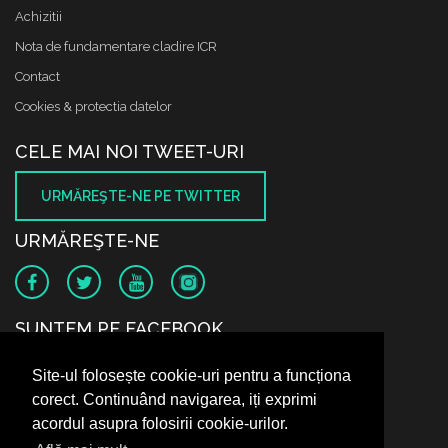
Achizitii
Nota de fundamentare cladire ICR
Contact
Cookies & protectia datelor
CELE MAI NOI TWEET-URI
URMĂREŞTE-NE PE TWITTER
URMĂREŞTE-NE
SUNTEM PE FACEBOOK
Site-ul folosește cookie-uri pentru a funcționa
corect. Continuând navigarea, iți exprimi
acordul asupra folosirii cookie-urilor.