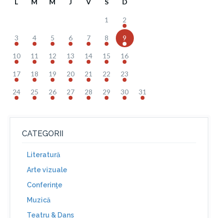
L
M
M
J
V
S
D
1
2
3
4
5
6
7
8
9
10
11
12
13
14
15
16
17
18
19
20
21
22
23
24
25
26
27
28
29
30
31
CATEGORII
Literatură
Arte vizuale
Conferinţe
Muzică
Teatru & Dans