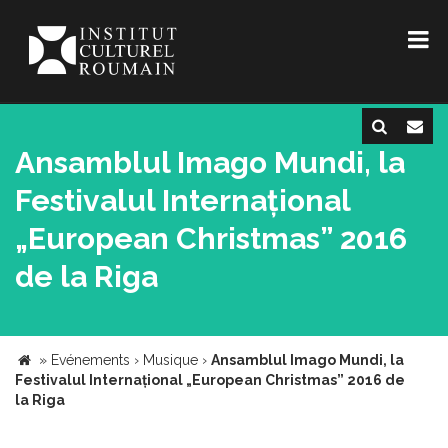
Ansamblul Imago Mundi, la
Festivalul Internațional
„European Christmas” 2016
de la Riga
»
Evénements
›
Musique
›
Ansamblul Imago Mundi, la
Festivalul Internațional „European Christmas” 2016 de
la Riga