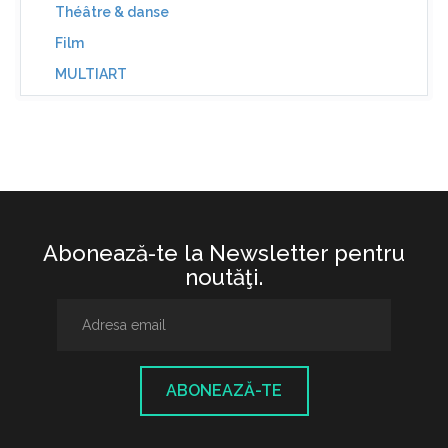
Théâtre & danse
Film
MULTIART
Abonează-te la Newsletter pentru
noutăţi.
ABONEAZĂ-TE