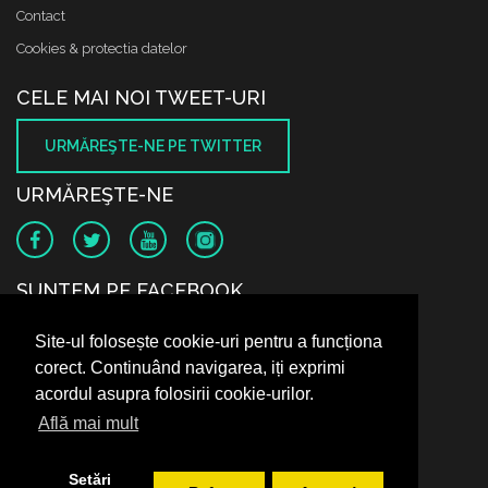
Contact
Cookies & protectia datelor
CELE MAI NOI TWEET-URI
URMĂREŞTE-NE PE TWITTER
URMĂREŞTE-NE
SUNTEM PE FACEBOOK
Site-ul folosește cookie-uri pentru a funcționa
corect. Continuând navigarea, iți exprimi
acordul asupra folosirii cookie-urilor.
Află mai mult
Setări