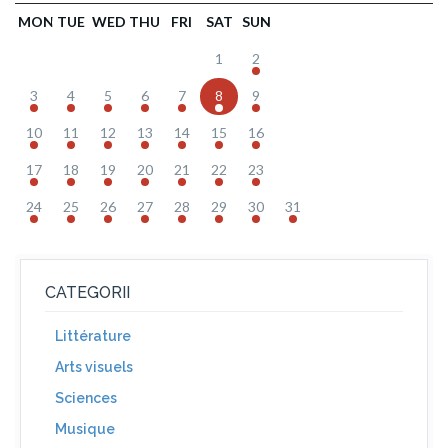
MON
TUE
WED
THU
FRI
SAT
SUN
1
2
3
4
5
6
7
8
9
10
11
12
13
14
15
16
17
18
19
20
21
22
23
24
25
26
27
28
29
30
31
CATEGORII
Littérature
Arts visuels
Sciences
Musique