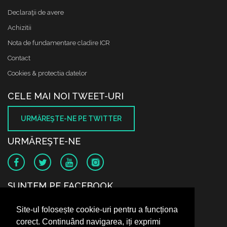
Declaraţii de avere
Achizitii
Nota de fundamentare cladire ICR
Contact
Cookies & protectia datelor
CELE MAI NOI TWEET-URI
URMĂREŞTE-NE PE TWITTER
URMĂREŞTE-NE
SUNTEM PE FACEBOOK
Site-ul folosește cookie-uri pentru a funcționa
corect. Continuând navigarea, iți exprimi