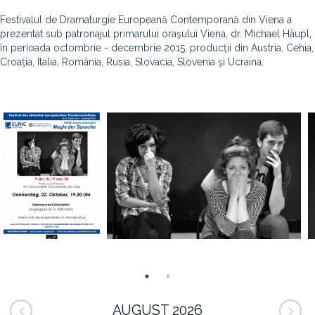
Festivalul de Dramaturgie Europeană Contemporană din Viena a
prezentat sub patronajul primarului oraşului Viena, dr. Michael Häupl,
în perioada octombrie - decembrie 2015, producţii din Austria, Cehia,
Croaţia, Italia, România, Rusia, Slovacia, Slovenia şi Ucraina.
AUGUST 2026