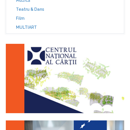
Muzică
Teatru & Dans
Film
MULTIART