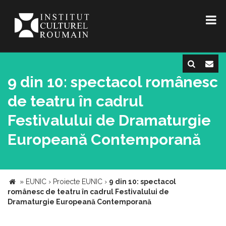
9 din 10: spectacol românesc
de teatru în cadrul
Festivalului de Dramaturgie
Europeană Contemporană
»
EUNIC
›
Proiecte EUNIC
›
9 din 10: spectacol
românesc de teatru în cadrul Festivalului de
Dramaturgie Europeană Contemporană