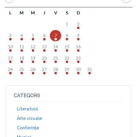
L
M
M
J
V
S
D
1
2
3
4
5
6
7
8
9
10
11
12
13
14
15
16
17
18
19
20
21
22
23
24
25
26
27
28
29
30
31
CATEGORII
Literatură
Arte vizuale
Conferinţe