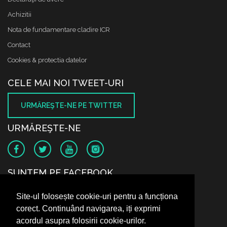
Achizitii
Nota de fundamentare cladire ICR
Contact
Cookies & protectia datelor
CELE MAI NOI TWEET-URI
URMĂREŞTE-NE PE TWITTER
URMĂREŞTE-NE
SUNTEM PE FACEBOOK
Site-ul folosește cookie-uri pentru a funcționa
corect. Continuând navigarea, iți exprimi
acordul asupra folosirii cookie-urilor.