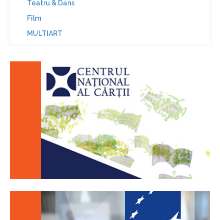
Teatru & Dans
Film
MULTIART