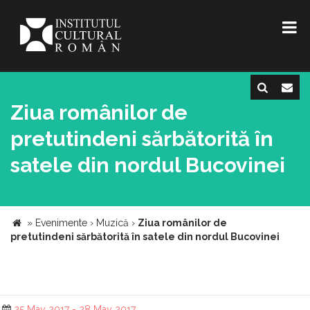
Ziua românilor de
pretutindeni sărbătorită în
satele din nordul Bucovinei
»
Evenimente
›
Muzică
›
Ziua românilor de
pretutindeni sărbătorită în satele din nordul Bucovinei
25 May 2017 - 28 May 2017