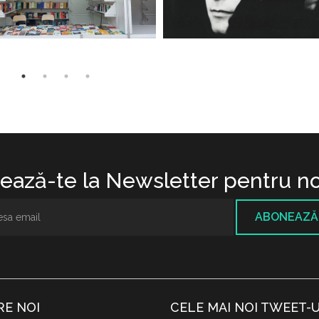
ază-te la Newsletter pentru no
ABONEAZĂ
RE NOI
CELE MAI NOI TWEET-U