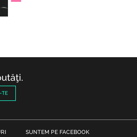
utăţi.
-TE
RI
SUNTEM PE FACEBOOK