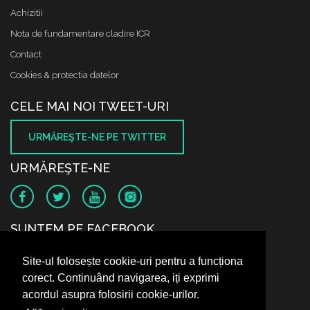
Achizitii
Nota de fundamentare cladire ICR
Contact
Cookies & protectia datelor
CELE MAI NOI TWEET-URI
URMĂREŞTE-NE PE TWITTER
URMĂREŞTE-NE
SUNTEM PE FACEBOOK
Site-ul folosește cookie-uri pentru a funcționa
corect. Continuând navigarea, iți exprimi
acordul asupra folosirii cookie-urilor.