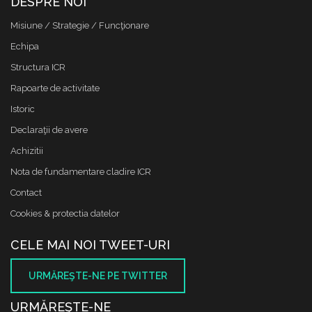
DESPRE NOI
Misiune / Strategie / Funcţionare
Echipa
Structura ICR
Rapoarte de activitate
Istoric
Declaraţii de avere
Achizitii
Nota de fundamentare cladire ICR
Contact
Cookies & protectia datelor
CELE MAI NOI TWEET-URI
URMĂREŞTE-NE PE TWITTER
URMĂREŞTE-NE