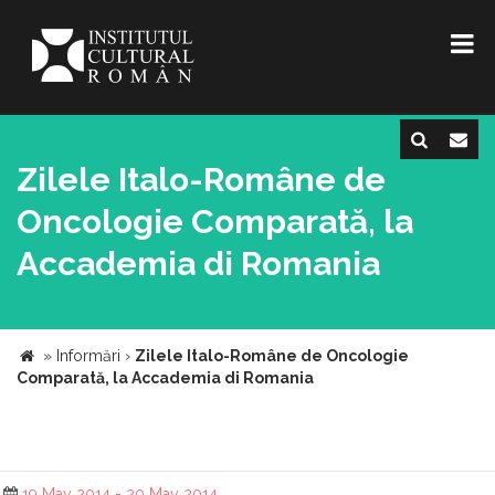
Zilele Italo-Române de
Oncologie Comparată, la
Accademia di Romania
»
Informări
›
Zilele Italo-Române de Oncologie
Comparată, la Accademia di Romania
19 May 2014 - 20 May 2014