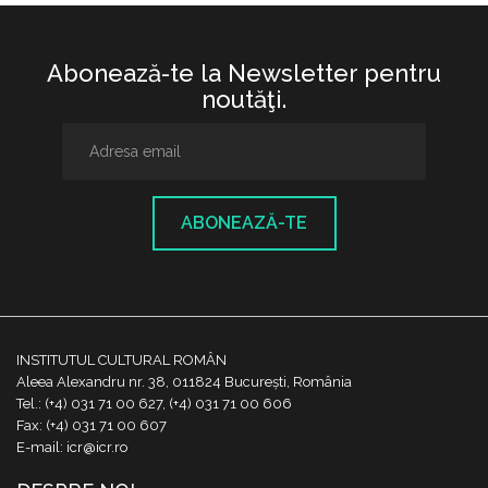
Abonează-te la Newsletter pentru
noutăţi.
ABONEAZĂ-TE
INSTITUTUL CULTURAL ROMÂN
Aleea Alexandru nr. 38, 011824 București, România
Tel.: (+4) 031 71 00 627, (+4) 031 71 00 606
Fax: (+4) 031 71 00 607
E-mail: icr@icr.ro