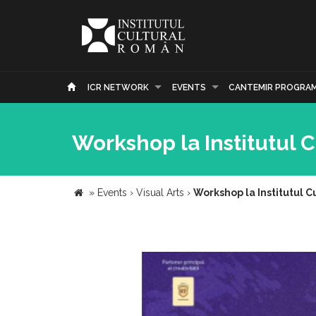
ICR NETWORK
EVENTS
CANTEMIR PROGRA
Workshop la Institutul C
»
Events
›
Visual Arts
›
Workshop la Institutul C