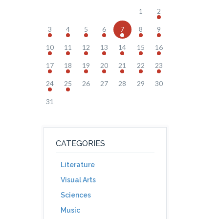
1
2
3
4
5
6
7
8
9
10
11
12
13
14
15
16
17
18
19
20
21
22
23
24
25
26
27
28
29
30
31
CATEGORIES
Literature
Visual Arts
Sciences
Music