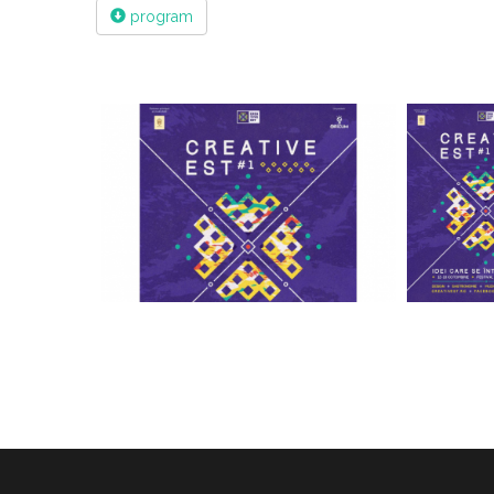
program