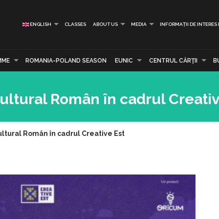
ENGLISH
CLASSES
ABOUT US
MEDIA
INFORMAȚII DE INTERES
MME
ROMANIA-POLAND SEASON
EUNIC
CENTRUL CĂRŢII
B
ultural Român în cadrul Creativ
ultural Român în cadrul Creative Est