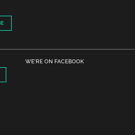
BE
WE'RE ON FACEBOOK