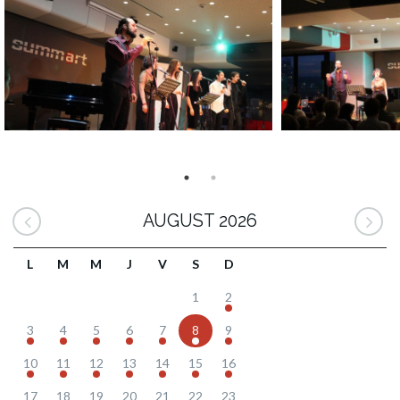
AUGUST 2026
L
M
M
J
V
S
D
1
2
3
4
5
6
7
8
9
10
11
12
13
14
15
16
17
18
19
20
21
22
23