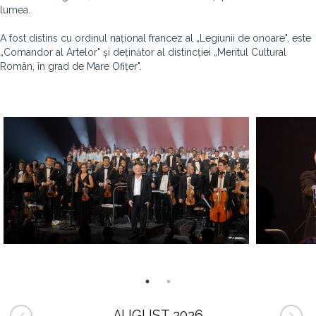
lumea.
A fost distins cu ordinul național francez al „Legiunii de onoare", este
„Comandor al Artelor" și deținător al distincției „Meritul Cultural
Român, în grad de Mare Ofițer".
AUGUST 2026