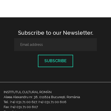
Subscribe to our Newsletter.
SUBSCRIBE
INSTITUTUL CULTURAL ROMÂN
Aleea Alexandru nr. 38, 011824 București, România
Tel.: (+4) 031 71 00 627, (+4) 031 71 00 606
Fax: (+4) 031 71 00 607