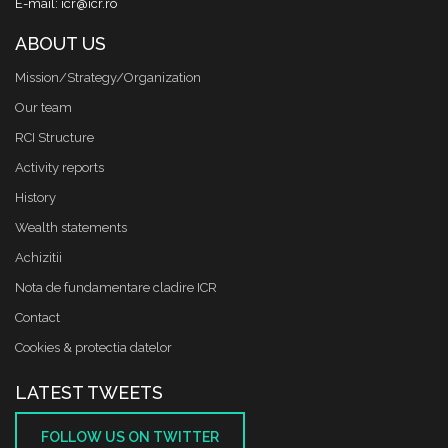
E-mail: icr@icr.ro
ABOUT US
Mission/Strategy/Organization
Our team
RCI Structure
Activity reports
History
Wealth statements
Achizitii
Nota de fundamentare cladire ICR
Contact
Cookies & protectia datelor
LATEST TWEETS
FOLLOW US ON TWITTER