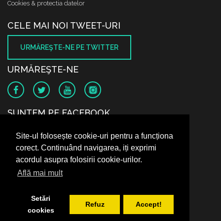
Cookies & protectia datelor
CELE MAI NOI TWEET-URI
URMĂREŞTE-NE PE TWITTER
URMĂREŞTE-NE
SUNTEM PE FACEBOOK
Site-ul folosește cookie-uri pentru a funcționa
corect. Continuând navigarea, iți exprimi
acordul asupra folosirii cookie-urilor.
Află mai mult
Setări
Refuz
Accept!
cookies