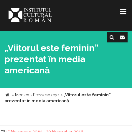
„Viitorul este feminin”
prezentat în media
americană
»
Medien
›
Pressespiegel
›
„Viitorul este feminin”
prezentat în media americană
15 November 2016 - 20 November 2016