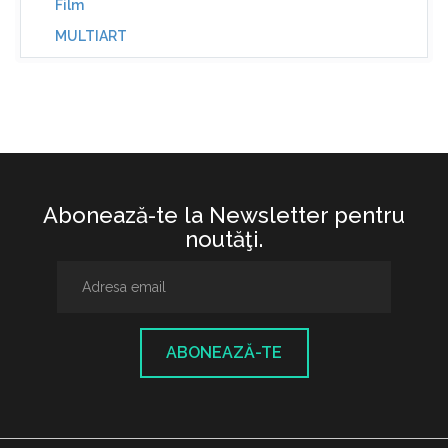
Film
MULTIART
Abonează-te la Newsletter pentru
noutăţi.
ABONEAZĂ-TE