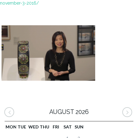
november-3-2016/
AUGUST 2026
MON
TUE
WED
THU
FRI
SAT
SUN