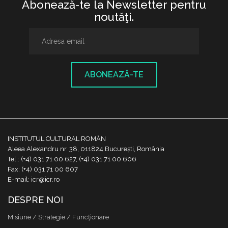
Abonează-te la Newsletter pentru
noutăţi.
ABONEAZĂ-TE
INSTITUTUL CULTURAL ROMÂN
Aleea Alexandru nr. 38, 011824 București, România
Tel.: (+4) 031 71 00 627, (+4) 031 71 00 606
Fax: (+4) 031 71 00 607
E-mail: icr@icr.ro
DESPRE NOI
Misiune / Strategie / Funcţionare