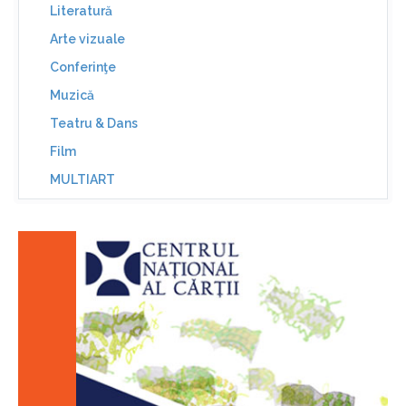
Literatură
Arte vizuale
Conferinţe
Muzică
Teatru & Dans
Film
MULTIART