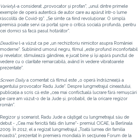
Variety
l-a considerat „provocator și profan”, „unul dintre primele
exemple de operă autentică de autor care au apărut într-o lume
răscolită de Covid-19”. „Se simte ca fiind revoluționar. O simplă
premisă poate servi ca portal spre o critică socială profundă, pentru
cei dornici să facă pasul hotărâtor”.
Deadline
l-a văzut ca pe „un rechizitoriu nimicitor asupra României
moderne”. Subliniind umorul negru, filmul „este profund inconfortabil
și revelator, stimulează gândirea, e jucat bine și își apără punctul de
vedere cu o claritate remarcabilă, având în vedere vibratoarele
prezentate”.
Screen Daily
a comentat că filmul este „o operă îndrăzneață a
agentului provocator Radu Jude”. Despre lungmetrajul cineastului,
publicația a scris că este „cea mai conflictuală lucrare fără remușcări
pe care am văzut-o de la Jude și, probabil, de la oricare regizor
român”.
Regizor şi scenarist, Radu Jude a câştigat cu lungmetrajul său de
debut - „Cea mai fericită fată din lume”- premiul CICAE, la Berlinala
2009. În 2012, el a regizat lungmetrajul „Toată lumea din familia
noastră”, prezentat în premieră mondială în secţiunea Forum de la