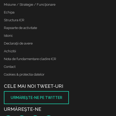
Misiune / Strategie / Funcţionare
Echipa
Structura ICR
Rapoarte de activitate
Istoric
Declaraţii de avere
Achizitii
Nota de fundamentare cladire ICR
Contact
Cookies & protectia datelor
CELE MAI NOI TWEET-URI
URMĂREŞTE-NE PE TWITTER
URMĂREŞTE-NE