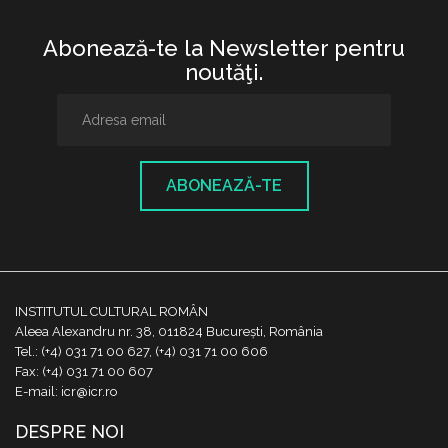
Abonează-te la Newsletter pentru
noutăţi.
ABONEAZĂ-TE
INSTITUTUL CULTURAL ROMÂN
Aleea Alexandru nr. 38, 011824 București, România
Tel.: (+4) 031 71 00 627, (+4) 031 71 00 606
Fax: (+4) 031 71 00 607
E-mail: icr@icr.ro
DESPRE NOI