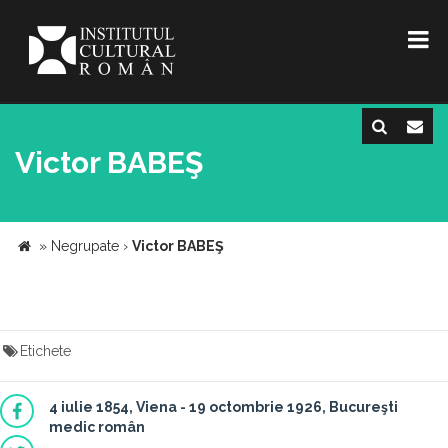
Victor BABEŞ
»
Negrupate
›
Victor BABEŞ
Etichete
4 iulie 1854, Viena - 19 octombrie 1926, Bucureşti
medic român