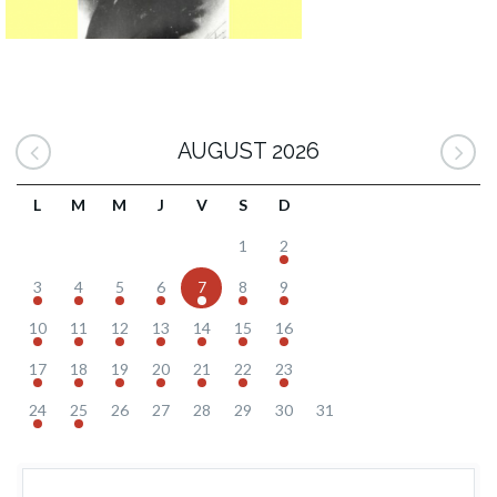
AUGUST 2026
L
M
M
J
V
S
D
1
2
3
4
5
6
7
8
9
10
11
12
13
14
15
16
17
18
19
20
21
22
23
24
25
26
27
28
29
30
31