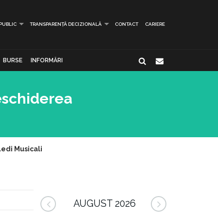
 PUBLIC
TRANSPARENȚĂ DECIZIONALĂ
CONTACT
CARIERE
BURSE
INFORMĂRI
deschiderea
ledi Musicali
AUGUST 2026