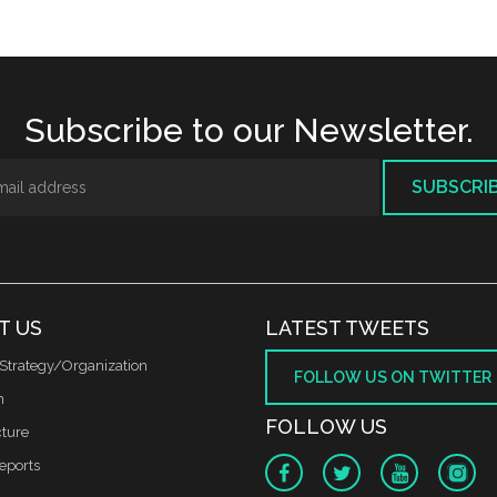
Subscribe to our Newsletter.
SUBSCRI
T US
LATEST TWEETS
Strategy/Organization
FOLLOW US ON TWITTER
m
FOLLOW US
cture
reports