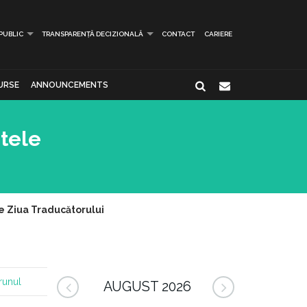
 PUBLIC
TRANSPARENȚĂ DECIZIONALĂ
CONTACT
CARIERE
URSE
ANNOUNCEMENTS
etele
de Ziua Traducătorului
runul
AUGUST 2026