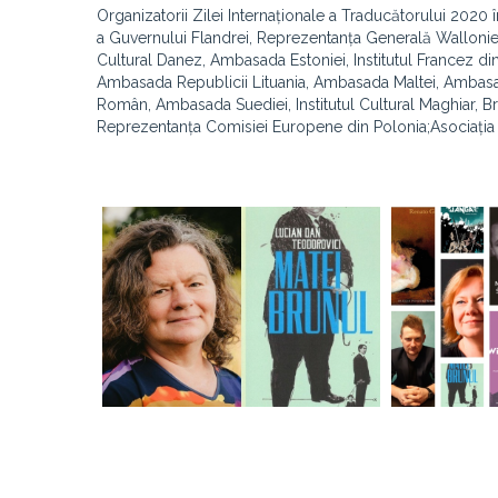
Organizatorii Zilei Internaționale a Traducătorului 2020
a Guvernului Flandrei, Reprezentanța Generală Wallonie-
Cultural Danez, Ambasada Estoniei, Institutul Francez din
Ambasada Republicii Lituania, Ambasada Maltei, Ambasada 
Român, Ambasada Suediei, Institutul Cultural Maghiar, Briti
Reprezentanța Comisiei Europene din Polonia;Asociația T