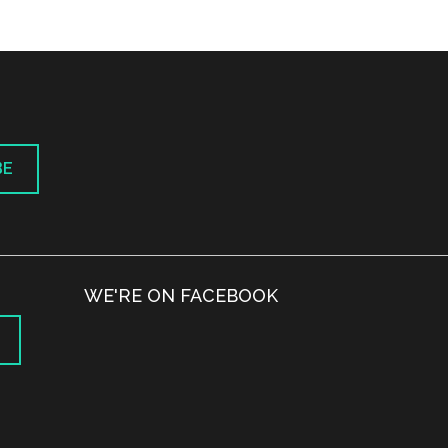
BE
WE'RE ON FACEBOOK