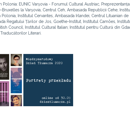
 în Polonia: EUNIC Varșovia - Forumul Cultural Austriac, Preprezentanț
Bruxelles la Varșovia, Centrul Ceh, Ambasada Republicii Cehe, Institu
 Polonia, Institutul Cervantes, Ambasada Irlandei, Centrul Lituanian de
Regatului Țărilor de Jos, Goethe-Institut, Institutul Camões, Institutu
sh Council, Institutul Cultural Italian; Institutul pentru Cultură din Gda
raducătorilor Literari.