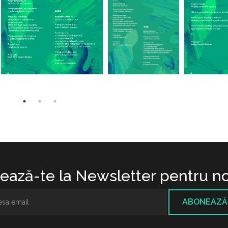
ază-te la Newsletter pentru no
ABONEAZĂ