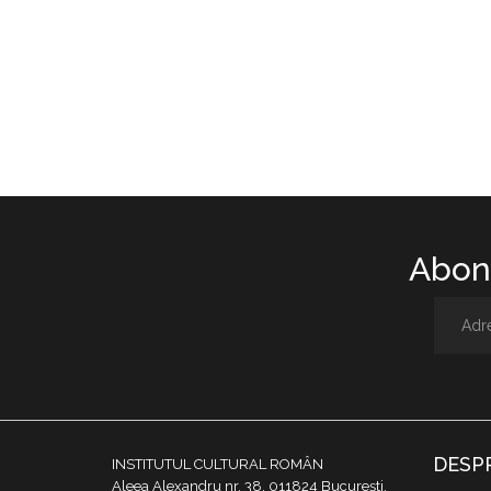
Abone
DESP
INSTITUTUL CULTURAL ROMÂN
Aleea Alexandru nr. 38, 011824 București,