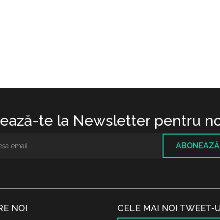
ază-te la Newsletter pentru no
ABONEAZĂ
RE NOI
CELE MAI NOI TWEET-U