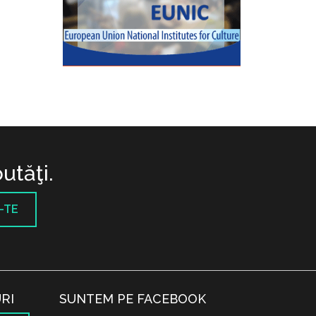
utăţi.
-TE
RI
SUNTEM PE FACEBOOK