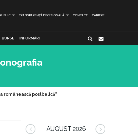
 PUBLIC
TRANSPARENȚĂ DECIZIONALĂ
CONTACT
CARIERE
BURSE
INFORMĂRI
conografia
arta românească postbelică”
AUGUST 2026