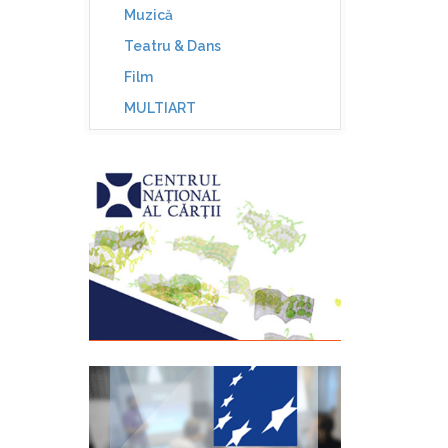
Muzică
Teatru & Dans
Film
MULTIART