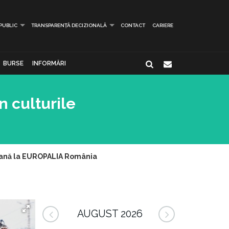
 PUBLIC
TRANSPARENȚĂ DECIZIONALĂ
CONTACT
CARIERE
BURSE
INFORMĂRI
n culturile
lgiană la EUROPALIA România
AUGUST 2026