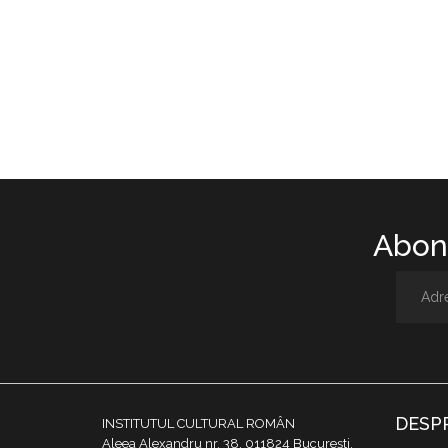
Abone
DESP
INSTITUTUL CULTURAL ROMÂN
Aleea Alexandru nr. 38, 011824 București,