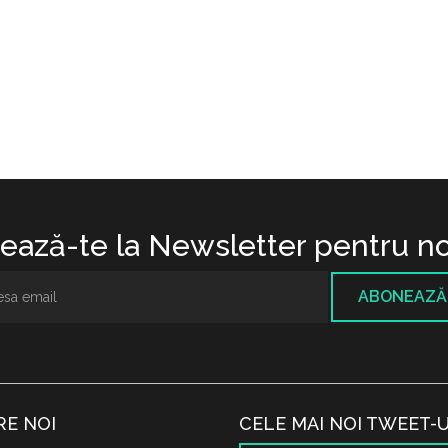
ază-te la Newsletter pentru no
ABONEAZĂ
RE NOI
CELE MAI NOI TWEET-U