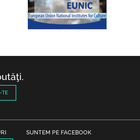
utăţi.
-TE
RI
SUNTEM PE FACEBOOK