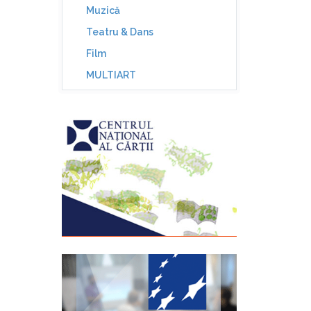
Muzică
Teatru & Dans
Film
MULTIART