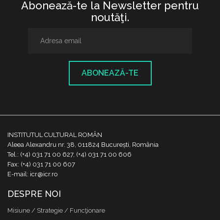
Abonează-te la Newsletter pentru
noutăţi.
ABONEAZĂ-TE
INSTITUTUL CULTURAL ROMÂN
Aleea Alexandru nr. 38, 011824 București, România
Tel.: (+4) 031 71 00 627, (+4) 031 71 00 606
Fax: (+4) 031 71 00 607
E-mail: icr@icr.ro
DESPRE NOI
Misiune / Strategie / Funcţionare