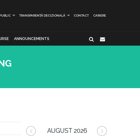
 PUBLIC
TRANSPARENȚĂ DECIZIONALĂ
CONTACT
CARIERE
URSE
ANNOUNCEMENTS
ING
AUGUST 2026